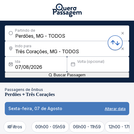
Partindo de
Indo para
Ida
Volta (opcional)
Buscar Passagem
Passagens de ônibus
Perdões
Três Corações
Sexta-feira, 07 de Agosto
Alterar data
Filtros
00h00 - 05h59
06h00 - 11h59
12h00 - 17h5