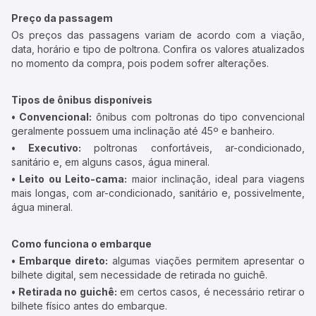
Preço da passagem
Os preços das passagens variam de acordo com a viação,
data, horário e tipo de poltrona. Confira os valores atualizados
no momento da compra, pois podem sofrer alterações.
Tipos de ônibus disponíveis
• Convencional:
ônibus com poltronas do tipo convencional
geralmente possuem uma inclinação até 45º e banheiro.
• Executivo:
poltronas confortáveis, ar-condicionado,
sanitário e, em alguns casos, água mineral.
• Leito ou Leito-cama:
maior inclinação, ideal para viagens
mais longas, com ar-condicionado, sanitário e, possivelmente,
água mineral.
Como funciona o embarque
• Embarque direto:
algumas viações permitem apresentar o
bilhete digital, sem necessidade de retirada no guichê.
• Retirada no guichê:
em certos casos, é necessário retirar o
bilhete físico antes do embarque.