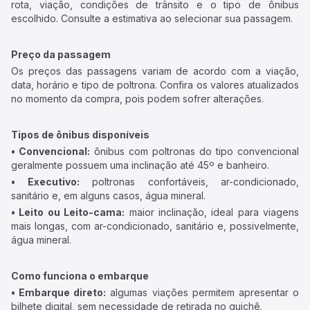
rota, viação, condições de trânsito e o tipo de ônibus
escolhido. Consulte a estimativa ao selecionar sua passagem.
Preço da passagem
Os preços das passagens variam de acordo com a viação,
data, horário e tipo de poltrona. Confira os valores atualizados
no momento da compra, pois podem sofrer alterações.
Tipos de ônibus disponíveis
• Convencional:
ônibus com poltronas do tipo convencional
geralmente possuem uma inclinação até 45º e banheiro.
• Executivo:
poltronas confortáveis, ar-condicionado,
sanitário e, em alguns casos, água mineral.
• Leito ou Leito-cama:
maior inclinação, ideal para viagens
mais longas, com ar-condicionado, sanitário e, possivelmente,
água mineral.
Como funciona o embarque
• Embarque direto:
algumas viações permitem apresentar o
bilhete digital, sem necessidade de retirada no guichê.