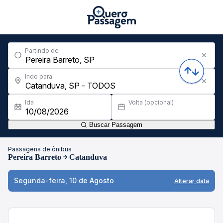
Partindo de
Indo para
Ida
Volta (opcional)
Buscar Passagem
Passagens de ônibus
Pereira Barreto
Catanduva
Segunda-feira, 10 de Agosto
Alterar data