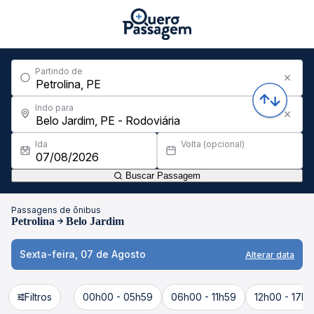
Partindo de
Indo para
Ida
Volta (opcional)
Buscar Passagem
Passagens de ônibus
Petrolina
Belo Jardim
Sexta-feira, 07 de Agosto
Alterar data
Filtros
00h00 - 05h59
06h00 - 11h59
12h00 - 17h5