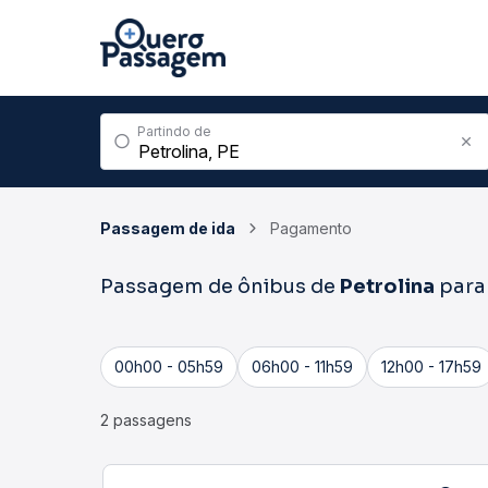
Partindo de
Passagem de ida
Pagamento
Passagem de ônibus de
Petrolina
par
00h00 - 05h59
06h00 - 11h59
12h00 - 17h59
2 passagens