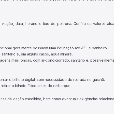
iação, data, horário e tipo de poltrona. Confira os valores at
ncional geralmente possuem uma inclinação até 45º e banheiro.
 sanitário e, em alguns casos, água mineral.
viagens mais longas, com ar-condicionado, sanitário e, possivelmente
tar o bilhete digital, sem necessidade de retirada no guichê.
etirar o bilhete físico antes do embarque.
icas da viação escolhida, bem como eventuais exigências relaciona