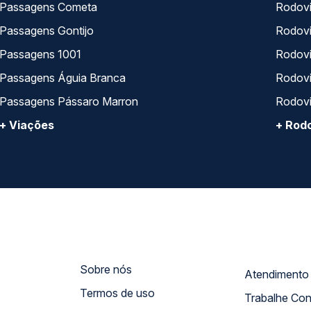
Passagens Cometa
Rodovi
Passagens Gontijo
Rodovi
Passagens 1001
Rodoviá
Passagens Águia Branca
Rodoviá
Passagens Pássaro Marron
Rodovi
+ Viações
+ Rodo
Sobre nós
Termos de uso
Trabalhe Co