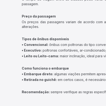
passagem.
Preço da passagem
Os preços das passagens variam de acordo com a v
alterações.
Tipos de ônibus disponíveis
• Convencional:
ônibus com poltronas do tipo conve
• Executivo:
poltronas confortáveis, ar-condicionado,
• Leito ou Leito-cama:
maior inclinação, ideal para 
Como funciona o embarque
• Embarque direto:
algumas viações permitem apresen
• Retirada no guichê:
em certos casos, é necessário r
Recomendação:
sempre verifique as regras específ