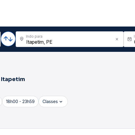
Indo para
a
Itapetim
18h00 - 23h59
Classes