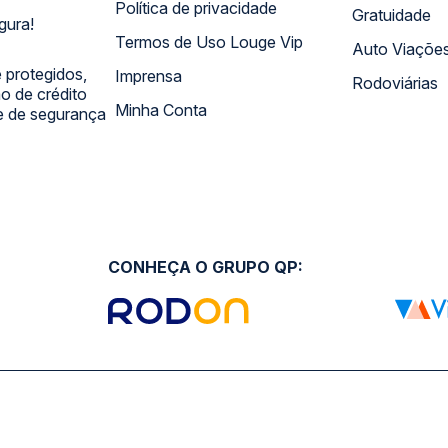
Política de privacidade
Gratuidade
gura!
Termos de Uso Louge Vip
Auto Viaçõe
 protegidos,
Imprensa
Rodoviárias
 de crédito
Minha Conta
 e de segurança
CONHEÇA O GRUPO QP: