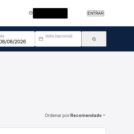
Central de Ajuda
ENTRAR
Ida
Volta (opcional)
Ordenar por:
Recomendado