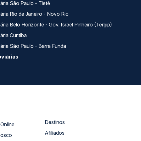
ária São Paulo - Tietê
ária Rio de Janeiro - Novo Rio
ria Belo Horizonte - Gov. Israel Pinheiro (Tergip)
ria Curitiba
ária São Paulo - Barra Funda
viárias
Destinos
Atendimento Online
Afiliados
nosco