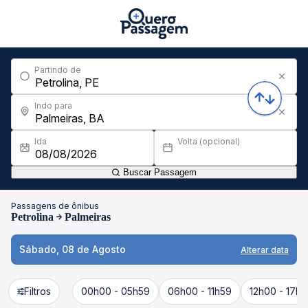
Partindo de
Indo para
Ida
Volta (opcional)
Buscar Passagem
Passagens de ônibus
Petrolina
Palmeiras
Sábado, 08 de Agosto
Alterar data
Filtros
00h00 - 05h59
06h00 - 11h59
12h00 - 17h5