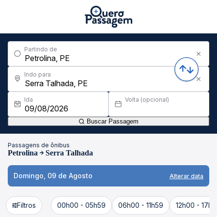
Partindo de
Indo para
Ida
Volta (opcional)
Buscar Passagem
Passagens de ônibus
Petrolina
Serra Talhada
Domingo, 09 de Agosto
Alterar data
Filtros
00h00 - 05h59
06h00 - 11h59
12h00 - 17h5