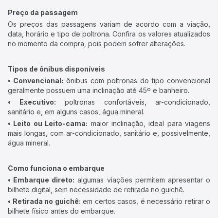
Preço da passagem
Os preços das passagens variam de acordo com a viação,
data, horário e tipo de poltrona. Confira os valores atualizados
no momento da compra, pois podem sofrer alterações.
Tipos de ônibus disponíveis
• Convencional:
ônibus com poltronas do tipo convencional
geralmente possuem uma inclinação até 45º e banheiro.
• Executivo:
poltronas confortáveis, ar-condicionado,
sanitário e, em alguns casos, água mineral.
• Leito ou Leito-cama:
maior inclinação, ideal para viagens
mais longas, com ar-condicionado, sanitário e, possivelmente,
água mineral.
Como funciona o embarque
• Embarque direto:
algumas viações permitem apresentar o
bilhete digital, sem necessidade de retirada no guichê.
• Retirada no guichê:
em certos casos, é necessário retirar o
bilhete físico antes do embarque.