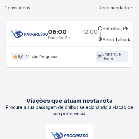
1 passagens
Recomendado
Petrolina, PE
06:00
12:00
Duração:
6h
Serra Talhada, P
Embarque
8,0
Viação Progresso
direto
Viações que atuam nesta rota
Procure a sua passagem de ônibus selecionando a viação de
sua preferência.