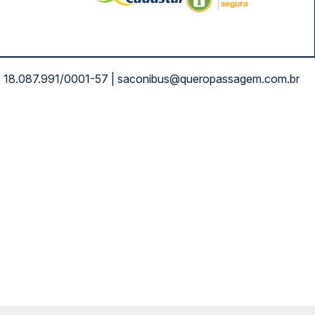
NPJ: 18.087.991/0001-57 | saconibus@queropassagem.com.br