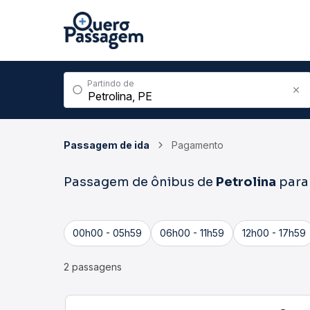
Partindo de
Passagem de ida
Pagamento
Passagem de ônibus de
Petrolina
par
00h00 - 05h59
06h00 - 11h59
12h00 - 17h59
2 passagens