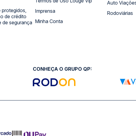
Termos de Uso Louge Vip
Auto Viaçõe
 protegidos,
Imprensa
Rodoviárias
 de crédito
Minha Conta
 e de segurança
CONHEÇA O GRUPO QP: