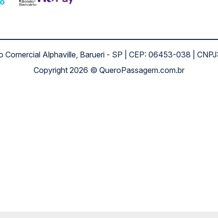
ro Comercial Alphaville, Barueri - SP | CEP: 06453-038 | C
Copyright 2026 © QueroPassagem.com.br