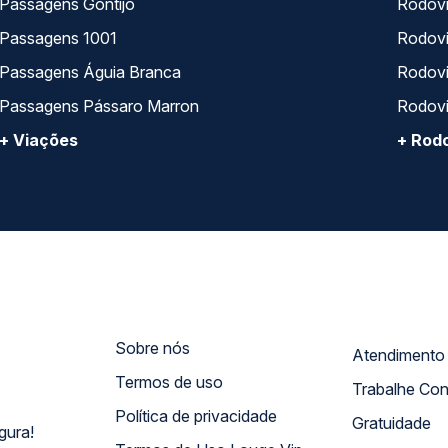
Passagens Gontijo
Rodovi
Passagens 1001
Rodoviá
Passagens Águia Branca
Rodoviá
Passagens Pássaro Marron
Rodovi
+ Viações
+ Rodo
Sobre nós
Termos de uso
Trabalhe Co
Política de privacidade
Gratuidade
gura!