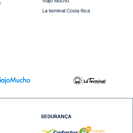
Viajo Mucho
s
La terminal Costa Rica
SEGURANÇA