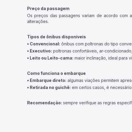
Preço da passagem
Os preços das passagens variam de acordo com a v
alterações.
Tipos de ônibus disponíveis
• Convencional:
ônibus com poltronas do tipo conve
• Executivo:
poltronas confortáveis, ar-condicionado,
• Leito ou Leito-cama:
maior inclinação, ideal para 
Como funciona o embarque
• Embarque direto:
algumas viações permitem apresen
• Retirada no guichê:
em certos casos, é necessário r
Recomendação:
sempre verifique as regras específ