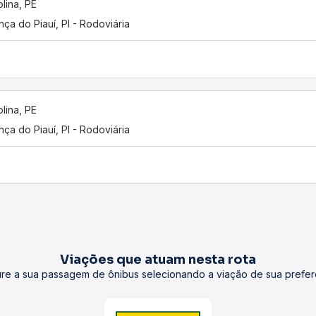
olina, PE
nça do Piauí, PI - Rodoviária
olina, PE
nça do Piauí, PI - Rodoviária
Viações que atuam nesta rota
re a sua passagem de ônibus selecionando a viação de sua prefer