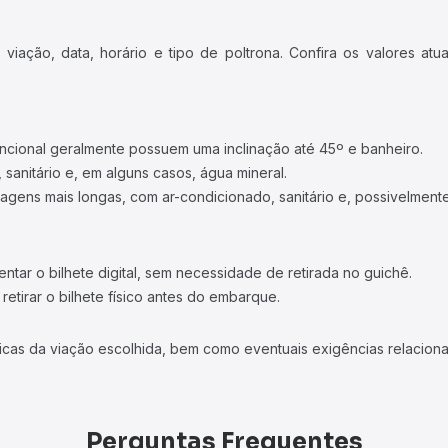
iação, data, horário e tipo de poltrona. Confira os valores at
ncional geralmente possuem uma inclinação até 45º e banheiro.
 sanitário e, em alguns casos, água mineral.
viagens mais longas, com ar-condicionado, sanitário e, possivelmente
tar o bilhete digital, sem necessidade de retirada no guichê.
etirar o bilhete físico antes do embarque.
icas da viação escolhida, bem como eventuais exigências relaciona
Perguntas Frequentes