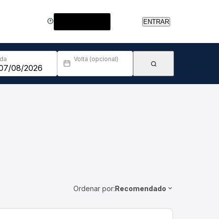
Central de Ajuda
ENTRAR
Ida
Volta (opcional)
Ordenar por:
Recomendado