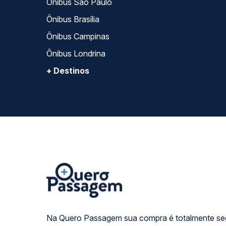
Ônibus São Paulo
Ônibus Brasília
Ônibus Campinas
Ônibus Londrina
+ Destinos
Na Quero Passagem sua compra é totalmente se