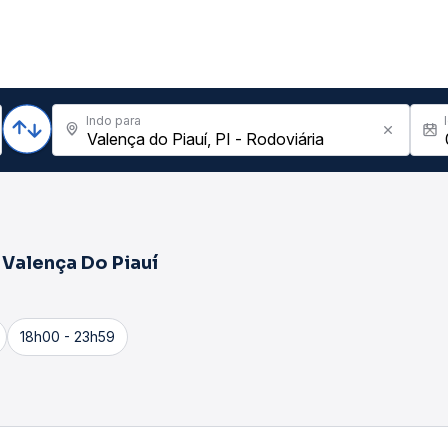
Indo para
a
Valença Do Piauí
18h00 - 23h59