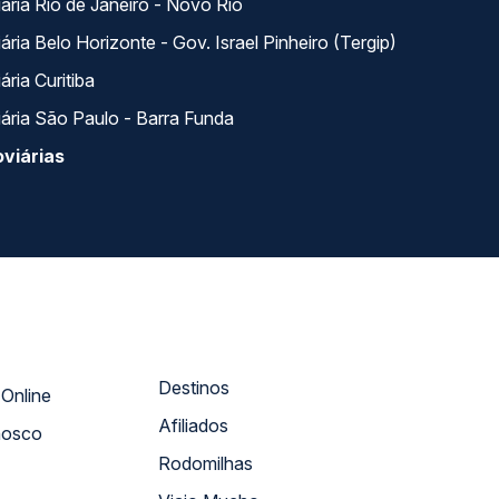
ária Rio de Janeiro - Novo Rio
ria Belo Horizonte - Gov. Israel Pinheiro (Tergip)
ria Curitiba
ária São Paulo - Barra Funda
viárias
Destinos
Atendimento Online
Afiliados
nosco
Rodomilhas