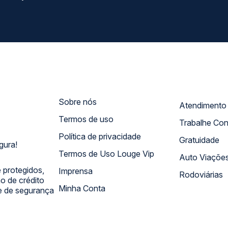
Sobre nós
Termos de uso
Trabalhe Co
Política de privacidade
Gratuidade
gura!
Termos de Uso Louge Vip
Auto Viaçõe
 protegidos,
Imprensa
Rodoviárias
 de crédito
Minha Conta
 e de segurança