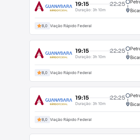
Petr
19:15
22:25
Duração:
3h 10m
Bica
8,0
Viação Rápido Federal
Petr
19:15
22:25
Duração:
3h 10m
Bica
8,0
Viação Rápido Federal
Petr
19:15
22:25
Duração:
3h 10m
Bica
8,0
Viação Rápido Federal