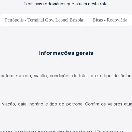
Terminais rodoviários que atuam nesta rota.
Petrópolis - Terminal Gov. Leonel Brizola
Bicas - Rodoviária
Informações gerais
forme a rota, viação, condições de trânsito e o tipo de ônibus
iação, data, horário e tipo de poltrona. Confira os valores at