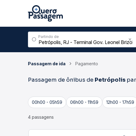
Partindo de
Passagem de ida
Pagamento
Passagem de ônibus de
Petrópolis
pa
00h00 - 05h59
06h00 - 11h59
12h00 - 17h59
4 passagens