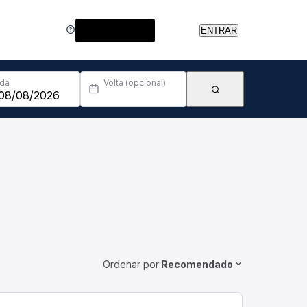
Central de Ajuda
ENTRAR
Ida
Volta (opcional)
Ordenar por:
Recomendado