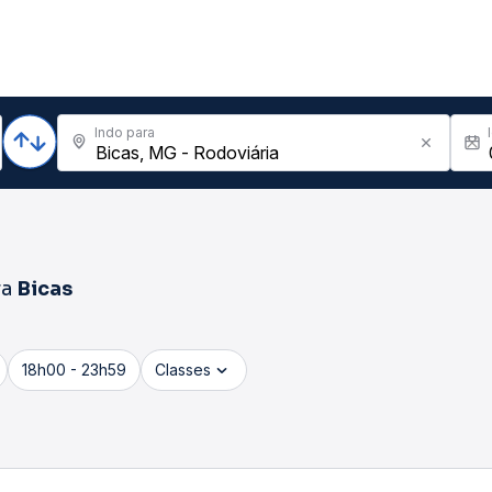
Indo para
ra
Bicas
18h00 - 23h59
Classes