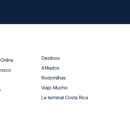
Destinos
Atendimento Online
Afiliados
nosco
Rodomilhas
Viajo Mucho
s
La terminal Costa Rica