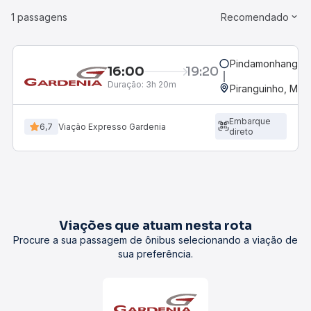
1 passagens
Recomendado
Pindamonhangab
16:00
19:20
Duração:
3h 20m
Piranguinho, MG
Embarque
6,7
Viação Expresso Gardenia
direto
Viações que atuam nesta rota
Procure a sua passagem de ônibus selecionando a viação de
sua preferência.