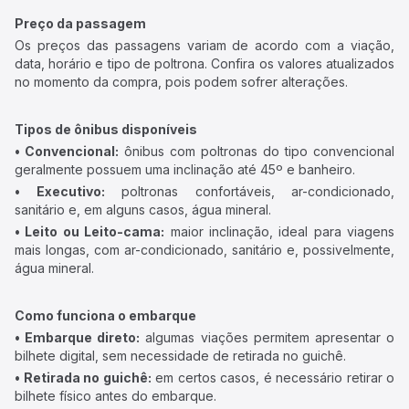
Preço da passagem
Os preços das passagens variam de acordo com a viação,
data, horário e tipo de poltrona. Confira os valores atualizados
no momento da compra, pois podem sofrer alterações.
Tipos de ônibus disponíveis
• Convencional:
ônibus com poltronas do tipo convencional
geralmente possuem uma inclinação até 45º e banheiro.
• Executivo:
poltronas confortáveis, ar-condicionado,
sanitário e, em alguns casos, água mineral.
• Leito ou Leito-cama:
maior inclinação, ideal para viagens
mais longas, com ar-condicionado, sanitário e, possivelmente,
água mineral.
Como funciona o embarque
• Embarque direto:
algumas viações permitem apresentar o
bilhete digital, sem necessidade de retirada no guichê.
• Retirada no guichê:
em certos casos, é necessário retirar o
bilhete físico antes do embarque.