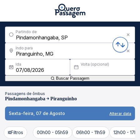
Partindo de
Indo para
Ida
Volta (opcional)
Buscar Passagem
Passagens de ônibus
Pindamonhangaba
Piranguinho
Sexta-feira, 07 de Agosto
Alterar data
Filtros
00h00 - 05h59
06h00 - 11h59
12h00 - 17h5