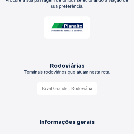
Procure a sua passagem de ônibus selecionando a viação de
sua preferência.
Rodoviárias
Terminais rodoviários que atuam nesta rota.
Erval Grande - Rodoviária
Informações gerais