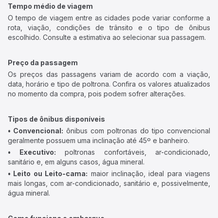
Tempo médio de viagem
O tempo de viagem entre as cidades pode variar conforme a
rota, viação, condições de trânsito e o tipo de ônibus
escolhido. Consulte a estimativa ao selecionar sua passagem.
Preço da passagem
Os preços das passagens variam de acordo com a viação,
data, horário e tipo de poltrona. Confira os valores atualizados
no momento da compra, pois podem sofrer alterações.
Tipos de ônibus disponíveis
• Convencional:
ônibus com poltronas do tipo convencional
geralmente possuem uma inclinação até 45º e banheiro.
• Executivo:
poltronas confortáveis, ar-condicionado,
sanitário e, em alguns casos, água mineral.
• Leito ou Leito-cama:
maior inclinação, ideal para viagens
mais longas, com ar-condicionado, sanitário e, possivelmente,
água mineral.