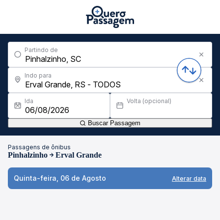
Partindo de
Indo para
Ida
Volta (opcional)
Buscar Passagem
Passagens de ônibus
Pinhalzinho
Erval Grande
Quinta-feira, 06 de Agosto
Alterar data