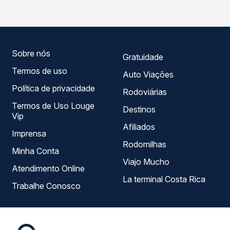
empresas, horários, tipos de serviço e preços — em um
só lugar e escolhe a que melhor se encaixa na sua
viagem.
Sobre nós
Gratuidade
Termos de uso
Auto Viações
Política de privacidade
Rodoviárias
Termos de Uso Louge
Destinos
Vip
Afiliados
Imprensa
Rodomilhas
Minha Conta
Viajo Mucho
Atendimento Online
La terminal Costa Rica
Trabalhe Conosco