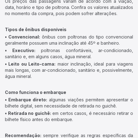
Os preços das passagens variam de acordo com a viação,
data, horário e tipo de poltrona. Confira os valores atualizados
no momento da compra, pois podem sofrer alterações.
Tipos de ônibus disponíveis
• Convencional:
ônibus com poltronas do tipo convencional
geralmente possuem uma inclinação até 45º e banheiro.
• Executivo:
poltronas confortáveis, ar-condicionado,
sanitário e, em alguns casos, água mineral.
• Leito ou Leito-cama:
maior inclinação, ideal para viagens
mais longas, com ar-condicionado, sanitário e, possivelmente,
água mineral.
Como funciona o embarque
• Embarque direto:
algumas viações permitem apresentar o
bilhete digital, sem necessidade de retirada no guichê.
• Retirada no guichê:
em certos casos, é necessário retirar o
bilhete físico antes do embarque.
Recomendação:
sempre verifique as regras específicas da