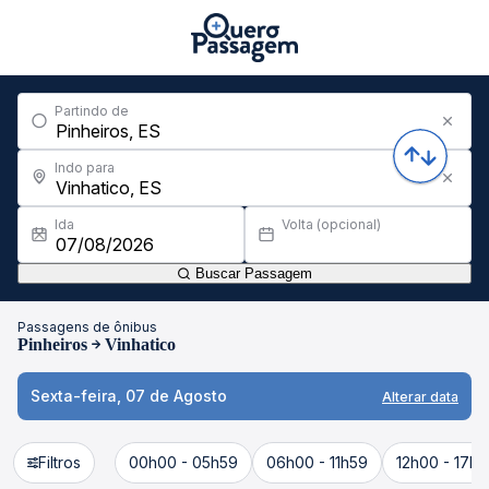
Partindo de
Indo para
Ida
Volta (opcional)
Buscar Passagem
Passagens de ônibus
Pinheiros
Vinhatico
Sexta-feira, 07 de Agosto
Alterar data
Filtros
00h00 - 05h59
06h00 - 11h59
12h00 - 17h5