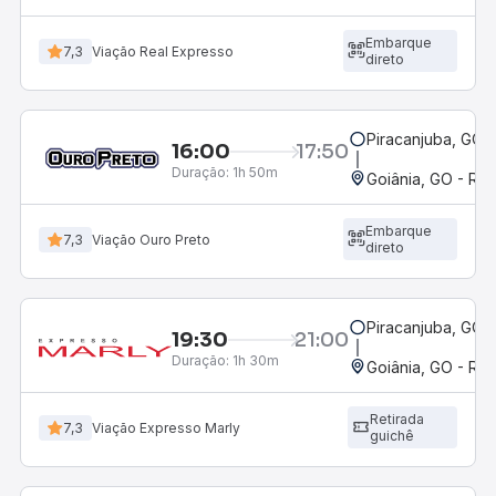
Embarque
7,3
Viação Real Expresso
direto
Piracanjuba, GO
16:00
17:50
Duração:
1h 50m
Goiânia, GO - Rod
Embarque
7,3
Viação Ouro Preto
direto
Piracanjuba, GO
19:30
21:00
Duração:
1h 30m
Goiânia, GO - Rod
Retirada
7,3
Viação Expresso Marly
guichê