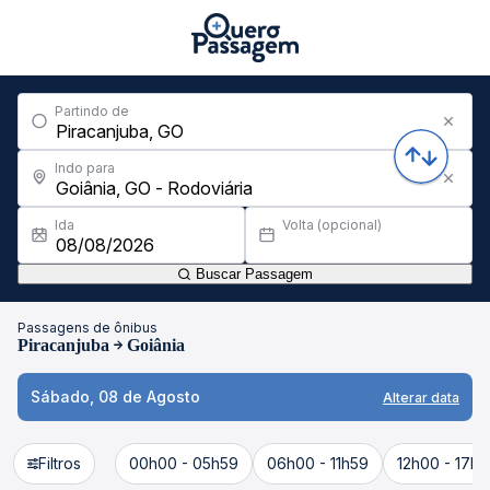
Partindo de
Indo para
Ida
Volta (opcional)
Buscar Passagem
Passagens de ônibus
Piracanjuba
Goiânia
Sábado, 08 de Agosto
Alterar data
Filtros
00h00 - 05h59
06h00 - 11h59
12h00 - 17h5