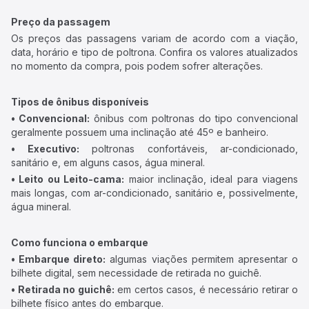
Preço da passagem
Os preços das passagens variam de acordo com a viação,
data, horário e tipo de poltrona. Confira os valores atualizados
no momento da compra, pois podem sofrer alterações.
Tipos de ônibus disponíveis
• Convencional:
ônibus com poltronas do tipo convencional
geralmente possuem uma inclinação até 45º e banheiro.
• Executivo:
poltronas confortáveis, ar-condicionado,
sanitário e, em alguns casos, água mineral.
• Leito ou Leito-cama:
maior inclinação, ideal para viagens
mais longas, com ar-condicionado, sanitário e, possivelmente,
água mineral.
Como funciona o embarque
• Embarque direto:
algumas viações permitem apresentar o
bilhete digital, sem necessidade de retirada no guichê.
• Retirada no guichê:
em certos casos, é necessário retirar o
bilhete físico antes do embarque.