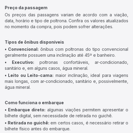
Preço da passagem
Os preços das passagens variam de acordo com a viação,
data, horário e tipo de poltrona. Confira os valores atualizados
no momento da compra, pois podem sofrer alterações.
Tipos de ônibus disponíveis
• Convencional:
ônibus com poltronas do tipo convencional
geralmente possuem uma inclinação até 45º e banheiro.
• Executivo:
poltronas confortáveis, ar-condicionado,
sanitário e, em alguns casos, água mineral.
• Leito ou Leito-cama:
maior inclinação, ideal para viagens
mais longas, com ar-condicionado, sanitário e, possivelmente,
água mineral.
Como funciona o embarque
• Embarque direto:
algumas viações permitem apresentar o
bilhete digital, sem necessidade de retirada no guichê.
• Retirada no guichê:
em certos casos, é necessário retirar o
bilhete físico antes do embarque.