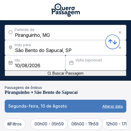
Partindo de
Indo para
Ida
Volta (opcional)
Buscar Passagem
Passagens de ônibus
Piranguinho
São Bento do Sapucaí
Segunda-feira, 10 de Agosto
Alterar data
Filtros
00h00 - 05h59
06h00 - 11h59
12h00 - 17h5