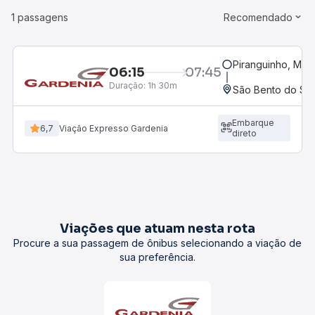
1 passagens
Recomendado
Piranguinho, MG
06:15
07:45
Duração:
1h 30m
São Bento do Sap
Embarque
6,7
Viação Expresso Gardenia
direto
Viações que atuam nesta rota
Procure a sua passagem de ônibus selecionando a viação de
sua preferência.