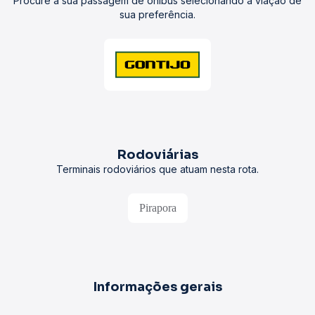
Procure a sua passagem de ônibus selecionando a viação de
sua preferência.
Rodoviárias
Terminais rodoviários que atuam nesta rota.
Pirapora
Informações gerais