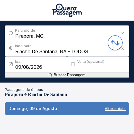
Partindo de
Indo para
Ida
Volta (opcional)
Buscar Passagem
Passagens de ônibus
Pirapora
Riacho De Santana
Domingo, 09 de Agosto
Alterar data