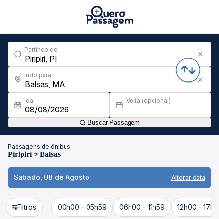
Partindo de
Indo para
Ida
Volta (opcional)
Buscar Passagem
Passagens de ônibus
Piripiri
Balsas
Sábado, 08 de Agosto
Alterar data
Filtros
00h00 - 05h59
06h00 - 11h59
12h00 - 17h5