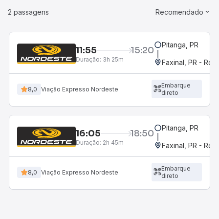
2 passagens
Recomendado
Pitanga, PR
11:55
15:20
Duração:
3h 25m
Faxinal, PR - Rod
Embarque
8,0
Viação Expresso Nordeste
direto
Pitanga, PR
16:05
18:50
Duração:
2h 45m
Faxinal, PR - Rod
Embarque
8,0
Viação Expresso Nordeste
direto