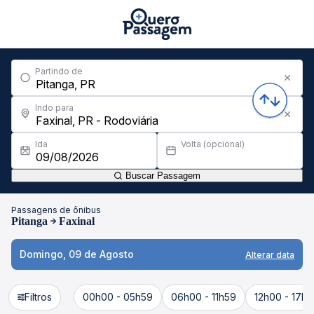
Partindo de
Indo para
Ida
Volta (opcional)
Buscar Passagem
Passagens de ônibus
Pitanga
Faxinal
Domingo, 09 de Agosto
Alterar data
Filtros
00h00 - 05h59
06h00 - 11h59
12h00 - 17h5