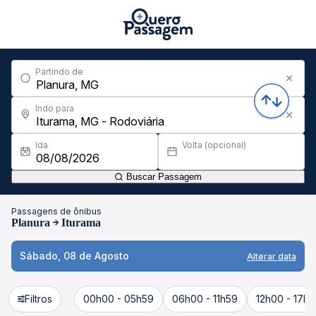
Partindo de
Indo para
Ida
Volta (opcional)
Buscar Passagem
Passagens de ônibus
Planura
Iturama
Sábado, 08 de Agosto
Alterar data
Filtros
00h00 - 05h59
06h00 - 11h59
12h00 - 17h5