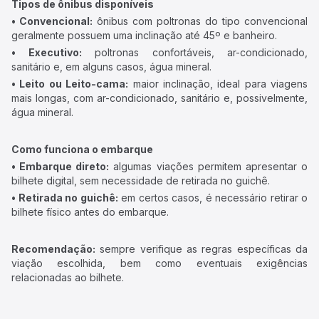
Tipos de ônibus disponíveis
• Convencional:
ônibus com poltronas do tipo convencional
geralmente possuem uma inclinação até 45º e banheiro.
• Executivo:
poltronas confortáveis, ar-condicionado,
sanitário e, em alguns casos, água mineral.
• Leito ou Leito-cama:
maior inclinação, ideal para viagens
mais longas, com ar-condicionado, sanitário e, possivelmente,
água mineral.
Como funciona o embarque
• Embarque direto:
algumas viações permitem apresentar o
bilhete digital, sem necessidade de retirada no guichê.
• Retirada no guichê:
em certos casos, é necessário retirar o
bilhete físico antes do embarque.
Recomendação:
sempre verifique as regras específicas da
viação escolhida, bem como eventuais exigências
relacionadas ao bilhete.