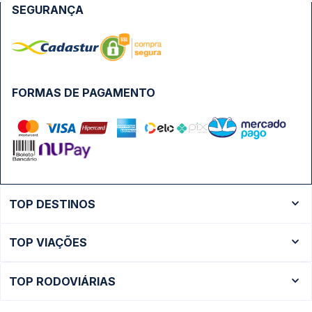
SEGURANÇA
FORMAS DE PAGAMENTO
TOP DESTINOS
Ônibus Rio de Janeiro
TOP VIAÇÕES
Ônibus São Paulo
Passagens Cometa
Ônibus Brasília
TOP RODOVIÁRIAS
Passagens Gontijo
Ônibus Campinas
Rodoviária São Paulo - Tietê