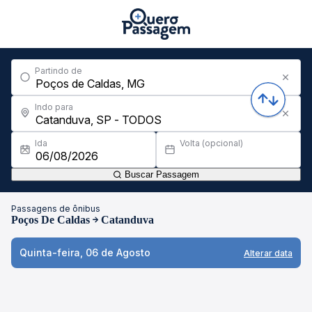
Partindo de
Indo para
Ida
Volta (opcional)
Buscar Passagem
Passagens de ônibus
Poços De Caldas
Catanduva
Quinta-feira, 06 de Agosto
Alterar data