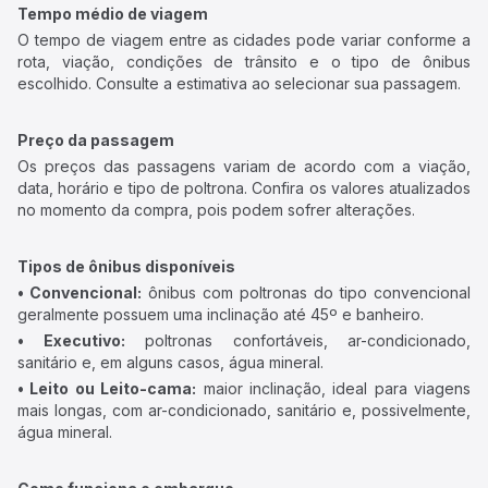
Tempo médio de viagem
O tempo de viagem entre as cidades pode variar conforme a
rota, viação, condições de trânsito e o tipo de ônibus
escolhido. Consulte a estimativa ao selecionar sua passagem.
Preço da passagem
Os preços das passagens variam de acordo com a viação,
data, horário e tipo de poltrona. Confira os valores atualizados
no momento da compra, pois podem sofrer alterações.
Tipos de ônibus disponíveis
• Convencional:
ônibus com poltronas do tipo convencional
geralmente possuem uma inclinação até 45º e banheiro.
• Executivo:
poltronas confortáveis, ar-condicionado,
sanitário e, em alguns casos, água mineral.
• Leito ou Leito-cama:
maior inclinação, ideal para viagens
mais longas, com ar-condicionado, sanitário e, possivelmente,
água mineral.