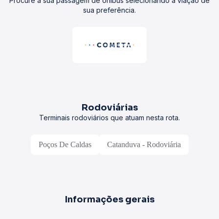
Procure a sua passagem de ônibus selecionando a viação de
sua preferência.
Rodoviárias
Terminais rodoviários que atuam nesta rota.
Poços De Caldas
Catanduva - Rodoviária
Informações gerais