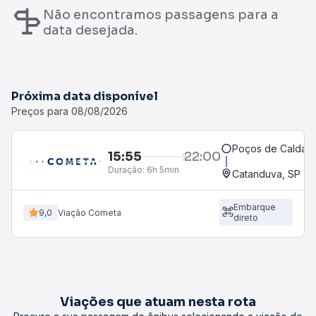
Não encontramos passagens para a
data desejada.
Próxima data disponível
Preços para 08/08/2026
Poços de Caldas
15:55
22:00
Duração:
6h 5min
Catanduva, SP - R
Embarque
9,0
Viação Cometa
direto
Viações que atuam nesta rota