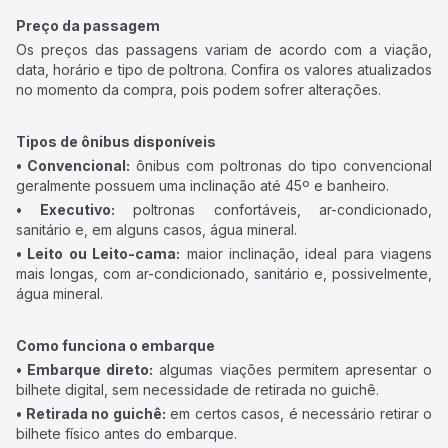
Preço da passagem
Os preços das passagens variam de acordo com a viação,
data, horário e tipo de poltrona. Confira os valores atualizados
no momento da compra, pois podem sofrer alterações.
Tipos de ônibus disponíveis
• Convencional:
ônibus com poltronas do tipo convencional
geralmente possuem uma inclinação até 45º e banheiro.
• Executivo:
poltronas confortáveis, ar-condicionado,
sanitário e, em alguns casos, água mineral.
• Leito ou Leito-cama:
maior inclinação, ideal para viagens
mais longas, com ar-condicionado, sanitário e, possivelmente,
água mineral.
Como funciona o embarque
• Embarque direto:
algumas viações permitem apresentar o
bilhete digital, sem necessidade de retirada no guichê.
• Retirada no guichê:
em certos casos, é necessário retirar o
bilhete físico antes do embarque.