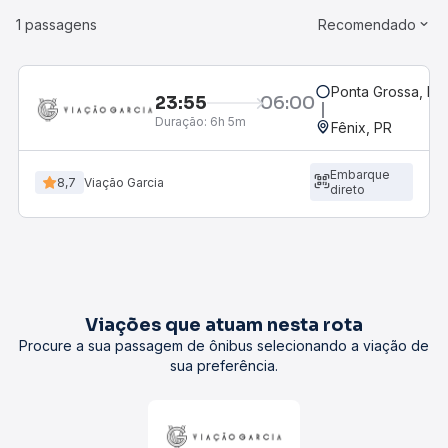
1 passagens
Recomendado
Ponta Grossa, PR 
23:55
06:00
Duração:
6h 5m
Fênix, PR
Embarque
8,7
Viação Garcia
direto
Viações que atuam nesta rota
Procure a sua passagem de ônibus selecionando a viação de
sua preferência.