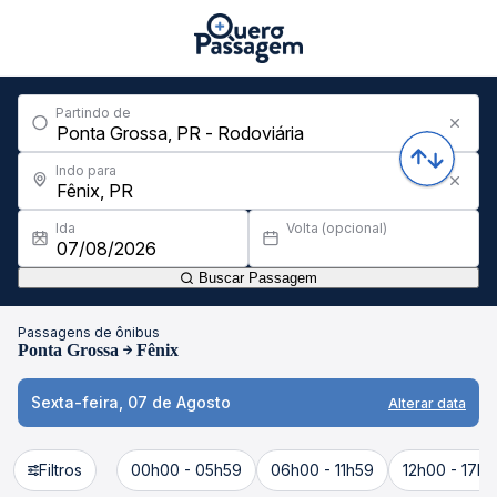
Partindo de
Indo para
Ida
Volta (opcional)
Buscar Passagem
Passagens de ônibus
Ponta Grossa
Fênix
Sexta-feira, 07 de Agosto
Alterar data
Filtros
00h00 - 05h59
06h00 - 11h59
12h00 - 17h5