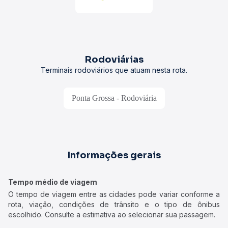
Rodoviárias
Terminais rodoviários que atuam nesta rota.
Ponta Grossa - Rodoviária
Informações gerais
Tempo médio de viagem
O tempo de viagem entre as cidades pode variar conforme a
rota, viação, condições de trânsito e o tipo de ônibus
escolhido. Consulte a estimativa ao selecionar sua passagem.