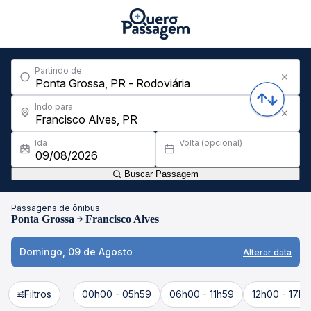
Partindo de
Indo para
Ida
Volta (opcional)
Buscar Passagem
Passagens de ônibus
Ponta Grossa
Francisco Alves
Domingo, 09 de Agosto
Alterar data
Filtros
00h00 - 05h59
06h00 - 11h59
12h00 - 17h5