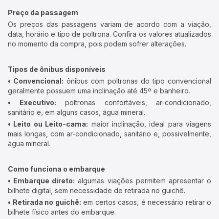
Preço da passagem
Os preços das passagens variam de acordo com a viação,
data, horário e tipo de poltrona. Confira os valores atualizados
no momento da compra, pois podem sofrer alterações.
Tipos de ônibus disponíveis
• Convencional:
ônibus com poltronas do tipo convencional
geralmente possuem uma inclinação até 45º e banheiro.
• Executivo:
poltronas confortáveis, ar-condicionado,
sanitário e, em alguns casos, água mineral.
• Leito ou Leito-cama:
maior inclinação, ideal para viagens
mais longas, com ar-condicionado, sanitário e, possivelmente,
água mineral.
Como funciona o embarque
• Embarque direto:
algumas viações permitem apresentar o
bilhete digital, sem necessidade de retirada no guichê.
• Retirada no guichê:
em certos casos, é necessário retirar o
bilhete físico antes do embarque.