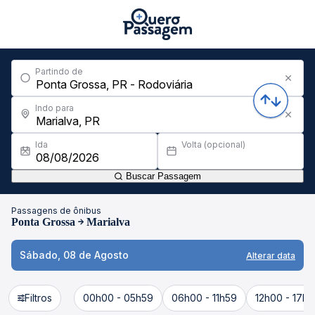
Partindo de
Indo para
Ida
Volta (opcional)
Buscar Passagem
Passagens de ônibus
Ponta Grossa
Marialva
Sábado, 08 de Agosto
Alterar data
Filtros
00h00 - 05h59
06h00 - 11h59
12h00 - 17h5