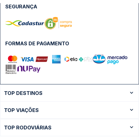
SEGURANÇA
FORMAS DE PAGAMENTO
TOP DESTINOS
Ônibus Rio de Janeiro
TOP VIAÇÕES
Ônibus São Paulo
Passagens Cometa
Ônibus Brasília
TOP RODOVIÁRIAS
Passagens Gontijo
Ônibus Campinas
Rodoviária São Paulo - Tietê