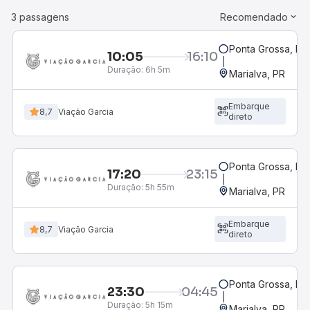
3 passagens
Recomendado
Ponta Grossa, PR 
10:05
16:10
Duração:
6h 5m
Marialva, PR
Embarque
8,7
Viação Garcia
direto
Ponta Grossa, PR 
17:20
23:15
Duração:
5h 55m
Marialva, PR
Embarque
8,7
Viação Garcia
direto
Ponta Grossa, PR 
23:30
04:45
Duração:
5h 15m
Marialva, PR