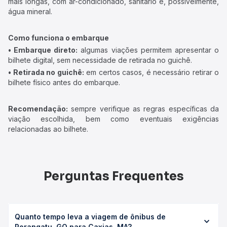
mais longas, com ar-condicionado, sanitário e, possivelmente,
água mineral.
Como funciona o embarque
• Embarque direto:
algumas viações permitem apresentar o
bilhete digital, sem necessidade de retirada no guichê.
• Retirada no guichê:
em certos casos, é necessário retirar o
bilhete físico antes do embarque.
Recomendação:
sempre verifique as regras específicas da
viação escolhida, bem como eventuais exigências
relacionadas ao bilhete.
Perguntas Frequentes
Quanto tempo leva a viagem de ônibus de
Porangatu, GO para Caxias, MA?