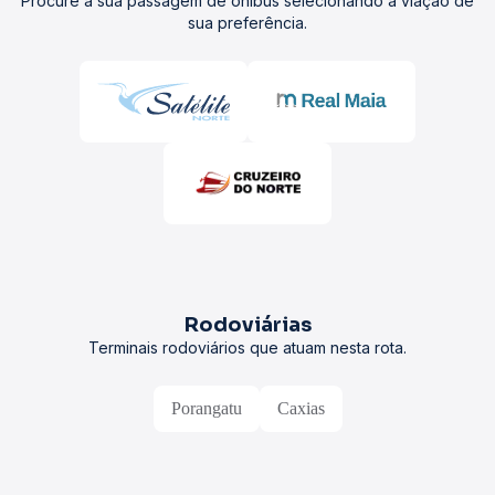
Procure a sua passagem de ônibus selecionando a viação de
sua preferência.
Rodoviárias
Terminais rodoviários que atuam nesta rota.
Porangatu
Caxias