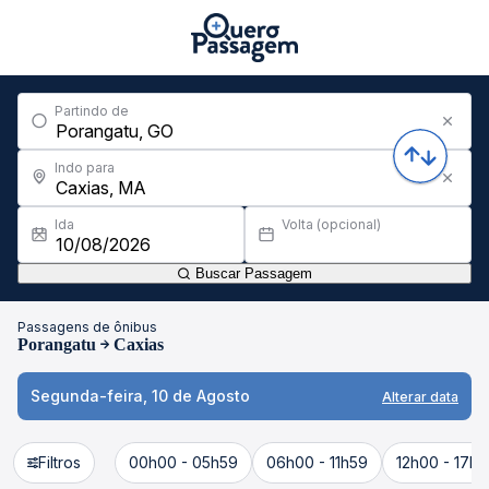
Partindo de
Indo para
Ida
Volta (opcional)
Buscar Passagem
Passagens de ônibus
Porangatu
Caxias
Segunda-feira, 10 de Agosto
Alterar data
Filtros
00h00 - 05h59
06h00 - 11h59
12h00 - 17h5