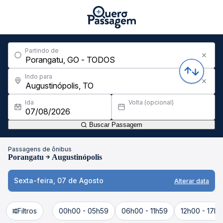
Partindo de
Indo para
Ida
Volta (opcional)
Buscar Passagem
Passagens de ônibus
Porangatu
Augustinópolis
Sexta-feira, 07 de Agosto
Alterar data
Filtros
00h00 - 05h59
06h00 - 11h59
12h00 - 17h5