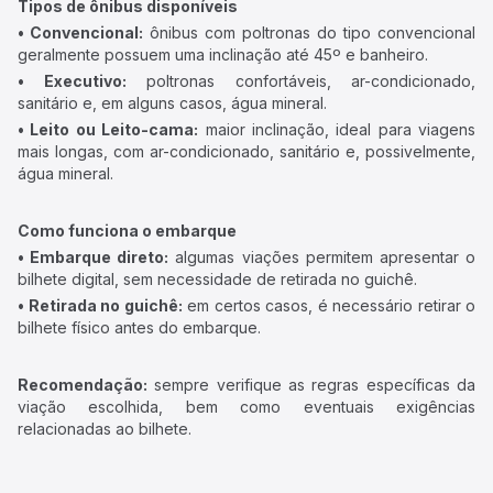
Tipos de ônibus disponíveis
• Convencional:
ônibus com poltronas do tipo convencional
geralmente possuem uma inclinação até 45º e banheiro.
• Executivo:
poltronas confortáveis, ar-condicionado,
sanitário e, em alguns casos, água mineral.
• Leito ou Leito-cama:
maior inclinação, ideal para viagens
mais longas, com ar-condicionado, sanitário e, possivelmente,
água mineral.
Como funciona o embarque
• Embarque direto:
algumas viações permitem apresentar o
bilhete digital, sem necessidade de retirada no guichê.
• Retirada no guichê:
em certos casos, é necessário retirar o
bilhete físico antes do embarque.
Recomendação:
sempre verifique as regras específicas da
viação escolhida, bem como eventuais exigências
relacionadas ao bilhete.