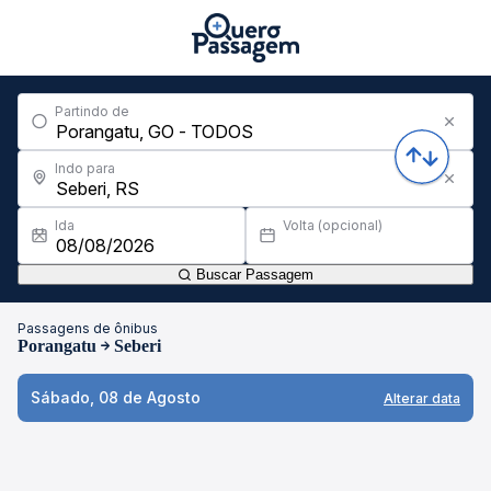
Partindo de
Indo para
Ida
Volta (opcional)
Buscar Passagem
Passagens de ônibus
Porangatu
Seberi
Sábado, 08 de Agosto
Alterar data