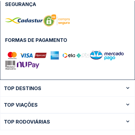
SEGURANÇA
FORMAS DE PAGAMENTO
TOP DESTINOS
Ônibus Rio de Janeiro
TOP VIAÇÕES
Ônibus São Paulo
Passagens Cometa
Ônibus Brasília
TOP RODOVIÁRIAS
Passagens Gontijo
Ônibus Campinas
Rodoviária São Paulo - Tietê