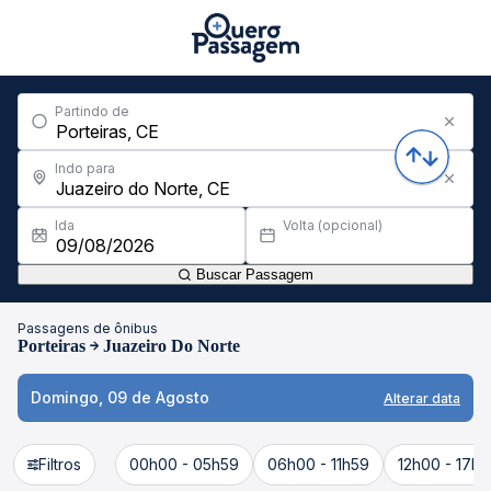
Partindo de
Indo para
Ida
Volta (opcional)
Buscar Passagem
Passagens de ônibus
Porteiras
Juazeiro Do Norte
Domingo, 09 de Agosto
Alterar data
Filtros
00h00 - 05h59
06h00 - 11h59
12h00 - 17h5