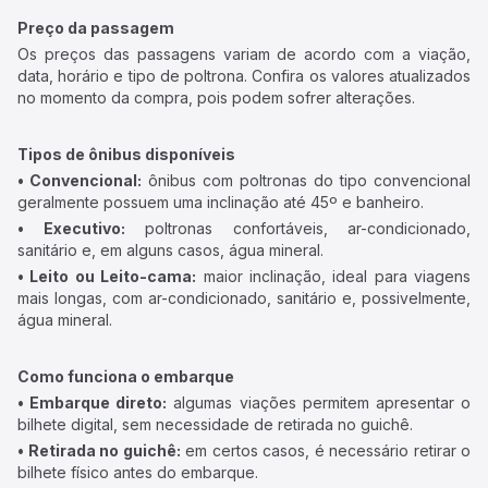
Preço da passagem
Os preços das passagens variam de acordo com a viação,
data, horário e tipo de poltrona. Confira os valores atualizados
no momento da compra, pois podem sofrer alterações.
Tipos de ônibus disponíveis
• Convencional:
ônibus com poltronas do tipo convencional
geralmente possuem uma inclinação até 45º e banheiro.
• Executivo:
poltronas confortáveis, ar-condicionado,
sanitário e, em alguns casos, água mineral.
• Leito ou Leito-cama:
maior inclinação, ideal para viagens
mais longas, com ar-condicionado, sanitário e, possivelmente,
água mineral.
Como funciona o embarque
• Embarque direto:
algumas viações permitem apresentar o
bilhete digital, sem necessidade de retirada no guichê.
• Retirada no guichê:
em certos casos, é necessário retirar o
bilhete físico antes do embarque.