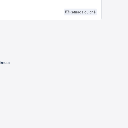
Retirada guichê
ência.