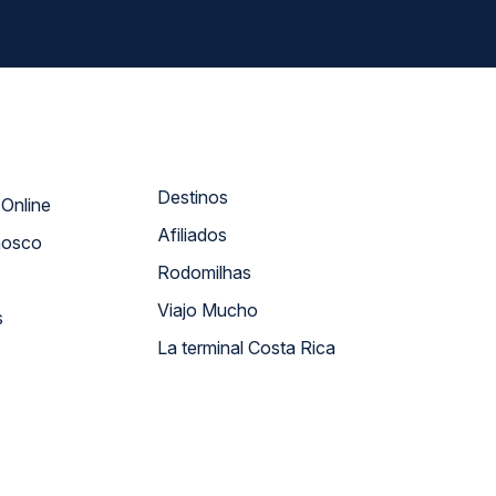
Destinos
Atendimento Online
Afiliados
nosco
Rodomilhas
Viajo Mucho
s
La terminal Costa Rica