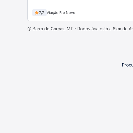
7,7
Viação Rio Novo
Barra do Garças, MT - Rodoviária está a 6km de A
Procu