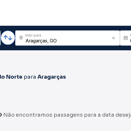
Indo para
do Norte
para
Aragarças
Não encontramos passagens para a data desej