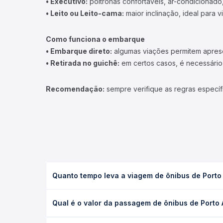
• Executivo:
poltronas confortáveis, ar-condicionado,
• Leito ou Leito-cama:
maior inclinação, ideal para 
Como funciona o embarque
• Embarque direto:
algumas viações permitem apresen
• Retirada no guichê:
em certos casos, é necessário r
Recomendação:
sempre verifique as regras específ
Quanto tempo leva a viagem de ônibus de Porto
A viagem de ônibus de Porto Alegre do Norte, MT p
Qual é o valor da passagem de ônibus de Porto
executivo ou leito) e as condições de tráfego. Na
O preço da passagem de ônibus de Porto Alegre do