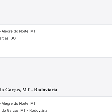
o Alegre do Norte, MT
arças, GO
do Garças, MT - Rodoviária
o Alegre do Norte, MT
a do Garças, MT - Rodoviária