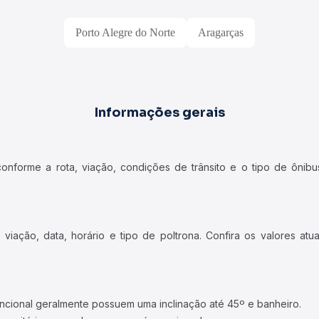
Porto Alegre do Norte
Aragarças
Informações gerais
forme a rota, viação, condições de trânsito e o tipo de ônibus
iação, data, horário e tipo de poltrona. Confira os valores at
ncional geralmente possuem uma inclinação até 45º e banheiro.