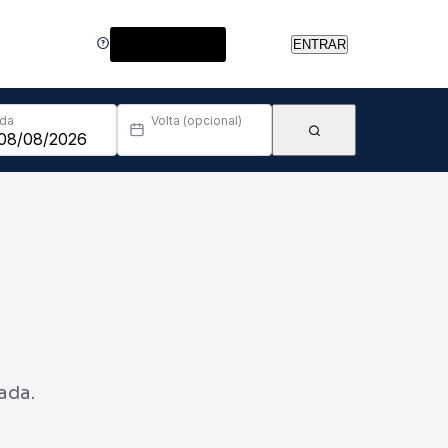
Central de Ajuda
ENTRAR
Ida
Volta (opcional)
ada.