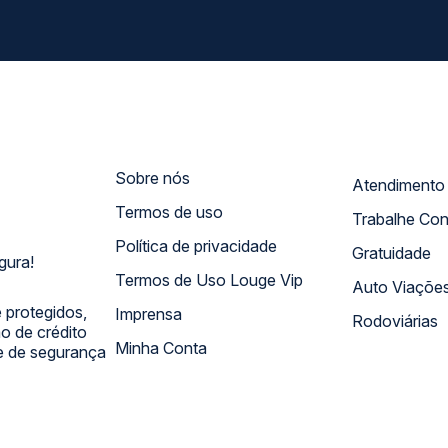
Sobre nós
Termos de uso
Trabalhe Co
Política de privacidade
Gratuidade
gura!
Termos de Uso Louge Vip
Auto Viaçõe
 protegidos,
Imprensa
Rodoviárias
 de crédito
Minha Conta
 e de segurança