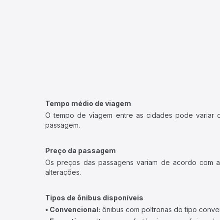
Tempo médio de viagem
O tempo de viagem entre as cidades pode variar con
passagem.
Preço da passagem
Os preços das passagens variam de acordo com a v
alterações.
Tipos de ônibus disponíveis
• Convencional:
ônibus com poltronas do tipo conve