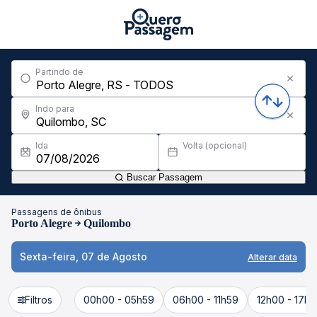
Partindo de
Indo para
Ida
Volta (opcional)
Buscar Passagem
Passagens de ônibus
Porto Alegre
Quilombo
Sexta-feira, 07 de Agosto
Alterar data
Filtros
00h00 - 05h59
06h00 - 11h59
12h00 - 17h5