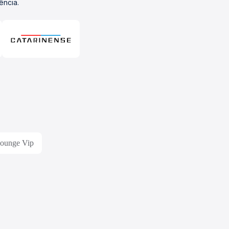
ência.
Lounge Vip