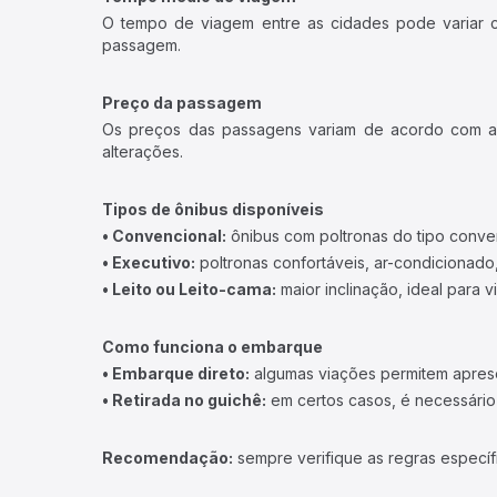
O tempo de viagem entre as cidades pode variar con
passagem.
Preço da passagem
Os preços das passagens variam de acordo com a v
alterações.
Tipos de ônibus disponíveis
• Convencional:
ônibus com poltronas do tipo conve
• Executivo:
poltronas confortáveis, ar-condicionado,
• Leito ou Leito-cama:
maior inclinação, ideal para 
Como funciona o embarque
• Embarque direto:
algumas viações permitem apresen
• Retirada no guichê:
em certos casos, é necessário r
Recomendação:
sempre verifique as regras específ