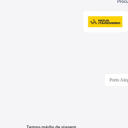
Procu
Porto Ale
Tempo médio de viagem