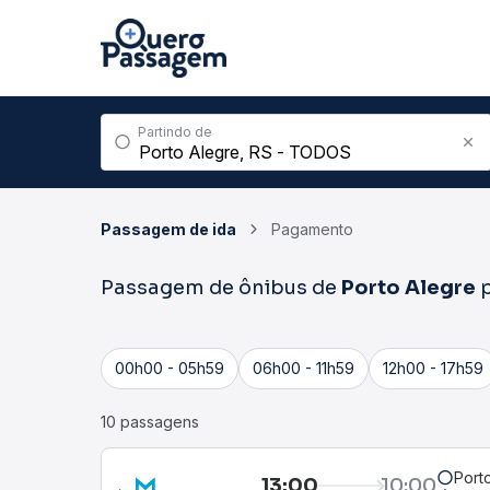
Partindo de
Passagem de ida
Pagamento
Passagem de ônibus de
Porto Alegre
p
00h00 - 05h59
06h00 - 11h59
12h00 - 17h59
10 passagens
Port
13:00
10:00