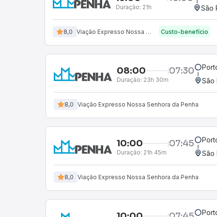
Duração:
21h
São 
8,0
Viação Expresso Nossa Senhora da Penha
Custo-benefício
Port
08:00
07:30
Duração:
23h 30m
São 
8,0
Viação Expresso Nossa Senhora da Penha
Port
10:00
07:45
Duração:
21h 45m
São 
8,0
Viação Expresso Nossa Senhora da Penha
Port
10:00
07:45