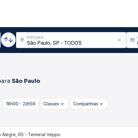
Indo para
ara
São Paulo
18h00 - 23h59
Classes
Companhias
o Alegre, RS - Terminal Veppo