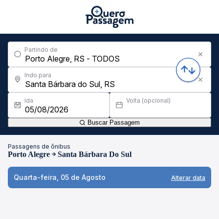
Partindo de
Indo para
Ida
Volta (opcional)
Buscar Passagem
Passagens de ônibus
Porto Alegre
Santa Bárbara Do Sul
Quarta-feira, 05 de Agosto
Alterar data