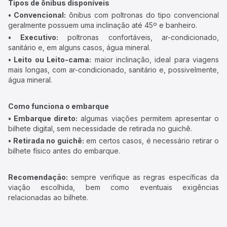
Tipos de ônibus disponíveis
• Convencional:
ônibus com poltronas do tipo convencional
geralmente possuem uma inclinação até 45º e banheiro.
• Executivo:
poltronas confortáveis, ar-condicionado,
sanitário e, em alguns casos, água mineral.
• Leito ou Leito-cama:
maior inclinação, ideal para viagens
mais longas, com ar-condicionado, sanitário e, possivelmente,
água mineral.
Como funciona o embarque
• Embarque direto:
algumas viações permitem apresentar o
bilhete digital, sem necessidade de retirada no guichê.
• Retirada no guichê:
em certos casos, é necessário retirar o
bilhete físico antes do embarque.
Recomendação:
sempre verifique as regras específicas da
viação escolhida, bem como eventuais exigências
relacionadas ao bilhete.