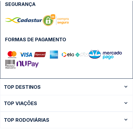
SEGURANÇA
FORMAS DE PAGAMENTO
TOP DESTINOS
Ônibus Rio de Janeiro
TOP VIAÇÕES
Ônibus São Paulo
Passagens Cometa
Ônibus Brasília
TOP RODOVIÁRIAS
Passagens Gontijo
Ônibus Campinas
Rodoviária São Paulo - Tietê