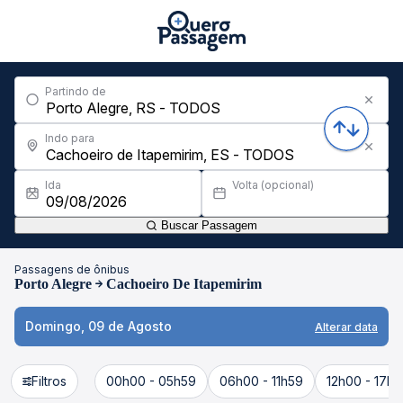
Partindo de
Indo para
Ida
Volta (opcional)
Buscar Passagem
Passagens de ônibus
Porto Alegre
Cachoeiro De Itapemirim
Domingo, 09 de Agosto
Alterar data
Filtros
00h00 - 05h59
06h00 - 11h59
12h00 - 17h5