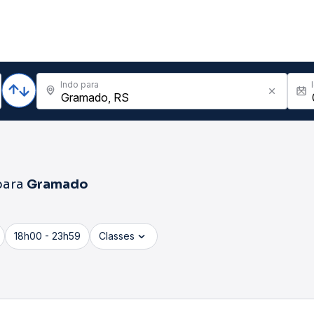
Indo para
ara
Gramado
18h00 - 23h59
Classes