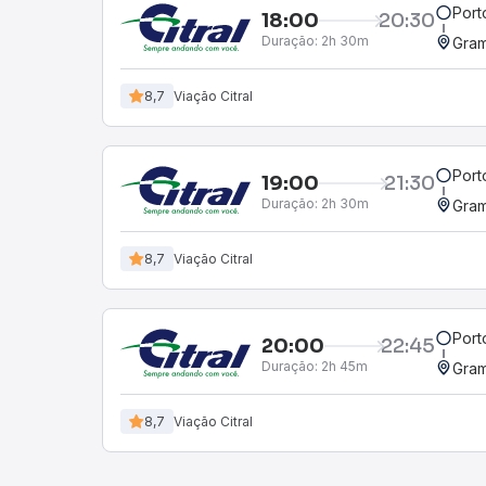
Port
18:00
20:30
Duração:
2h 30m
Gra
8,7
Viação Citral
Port
19:00
21:30
Duração:
2h 30m
Gra
8,7
Viação Citral
Port
20:00
22:45
Duração:
2h 45m
Gra
8,7
Viação Citral