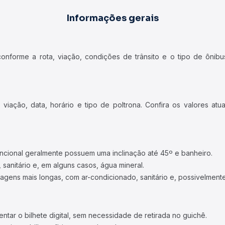
Informações gerais
forme a rota, viação, condições de trânsito e o tipo de ônibus
iação, data, horário e tipo de poltrona. Confira os valores at
ncional geralmente possuem uma inclinação até 45º e banheiro.
 sanitário e, em alguns casos, água mineral.
viagens mais longas, com ar-condicionado, sanitário e, possivelmente
tar o bilhete digital, sem necessidade de retirada no guichê.