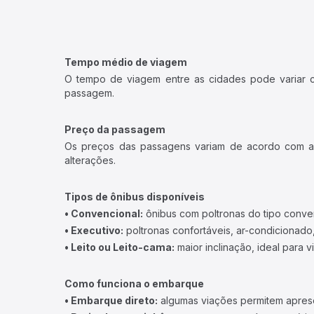
Tempo médio de viagem
O tempo de viagem entre as cidades pode variar con
passagem.
Preço da passagem
Os preços das passagens variam de acordo com a v
alterações.
Tipos de ônibus disponíveis
• Convencional:
ônibus com poltronas do tipo conve
• Executivo:
poltronas confortáveis, ar-condicionado,
• Leito ou Leito-cama:
maior inclinação, ideal para 
Como funciona o embarque
• Embarque direto:
algumas viações permitem apresen