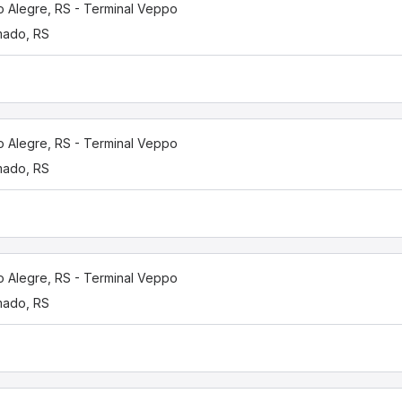
o Alegre, RS - Terminal Veppo
mado, RS
o Alegre, RS - Terminal Veppo
mado, RS
o Alegre, RS - Terminal Veppo
mado, RS