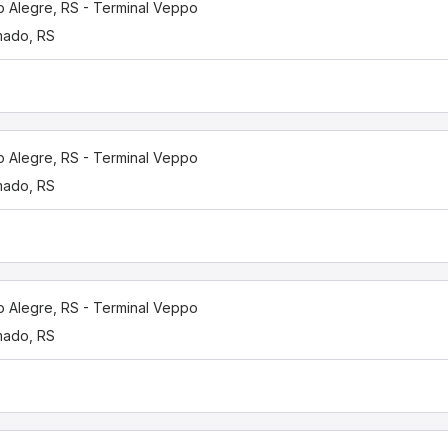
o Alegre, RS - Terminal Veppo
mado, RS
o Alegre, RS - Terminal Veppo
mado, RS
o Alegre, RS - Terminal Veppo
mado, RS