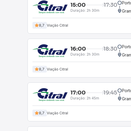
Port
15:00
17:30
Duração:
2h 30m
Gra
8,7
Viação Citral
Port
16:00
18:30
Duração:
2h 30m
Gra
8,7
Viação Citral
Port
17:00
19:45
Duração:
2h 45m
Gra
8,7
Viação Citral