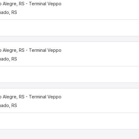
o Alegre, RS - Terminal Veppo
mado, RS
o Alegre, RS - Terminal Veppo
mado, RS
o Alegre, RS - Terminal Veppo
mado, RS