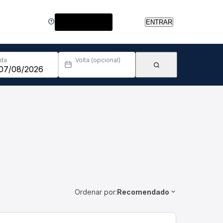
Central de Ajuda
ENTRAR
Ida
Volta (opcional)
Ordenar por:
Recomendado