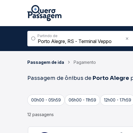
Partindo de
Passagem de ida
Pagamento
Passagem de ônibus de
Porto Alegre
p
00h00 - 05h59
06h00 - 11h59
12h00 - 17h59
12 passagens