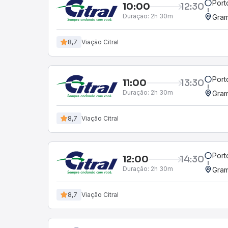
Port
10:00
12:30
Duração:
2h 30m
Gra
8,7
Viação Citral
Port
11:00
13:30
Duração:
2h 30m
Gra
8,7
Viação Citral
Port
12:00
14:30
Duração:
2h 30m
Gra
8,7
Viação Citral