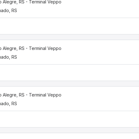
o Alegre, RS - Terminal Veppo
mado, RS
o Alegre, RS - Terminal Veppo
mado, RS
o Alegre, RS - Terminal Veppo
mado, RS