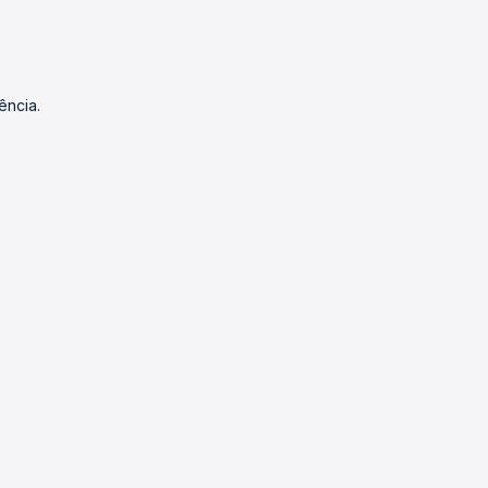
ência.