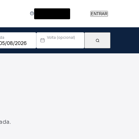
Central de Ajuda
ENTRAR
Ida
Volta (opcional)
ada.