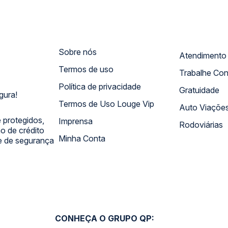
Sobre nós
Termos de uso
Trabalhe Co
Política de privacidade
Gratuidade
gura!
Termos de Uso Louge Vip
Auto Viaçõe
 protegidos,
Imprensa
Rodoviárias
 de crédito
Minha Conta
 e de segurança
CONHEÇA O GRUPO QP: