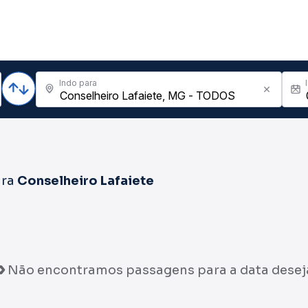
Indo para
ra
Conselheiro Lafaiete
Não encontramos passagens para a data desej