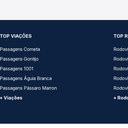
TOP VIAÇÕES
TOP R
Passagens Cometa
Rodovi
Passagens Gontijo
Rodovi
Passagens 1001
Rodoviá
Passagens Águia Branca
Rodoviá
Passagens Pássaro Marron
Rodovi
+ Viações
+ Rodo