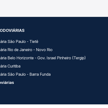
ODOVIÁRIAS
ária São Paulo - Tietê
ária Rio de Janeiro - Novo Rio
ria Belo Horizonte - Gov. Israel Pinheiro (Tergip)
ria Curitiba
ária São Paulo - Barra Funda
viárias