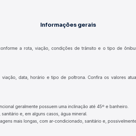
Informações gerais
forme a rota, viação, condições de trânsito e o tipo de ônibus
iação, data, horário e tipo de poltrona. Confira os valores at
ncional geralmente possuem uma inclinação até 45º e banheiro.
 sanitário e, em alguns casos, água mineral.
viagens mais longas, com ar-condicionado, sanitário e, possivelmente