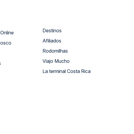
Destinos
Atendimento Online
Afiliados
nosco
Rodomilhas
Viajo Mucho
s
La terminal Costa Rica