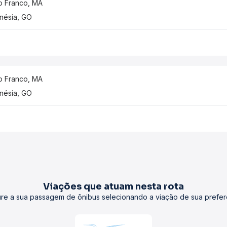
o Franco, MA
nésia, GO
o Franco, MA
nésia, GO
Viações que atuam nesta rota
re a sua passagem de ônibus selecionando a viação de sua prefer