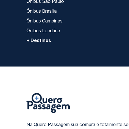
Ônibus São Paulo
Ônibus Brasília
Ônibus Campinas
Ônibus Londrina
+ Destinos
Na Quero Passagem sua compra é totalmente se