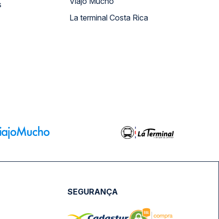
Viajo Mucho
s
La terminal Costa Rica
SEGURANÇA