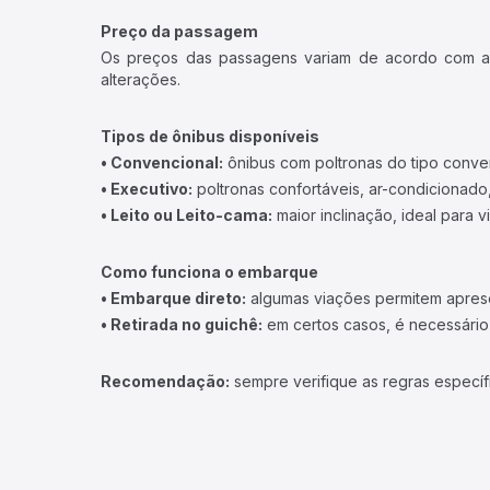
Preço da passagem
Os preços das passagens variam de acordo com a v
alterações.
Tipos de ônibus disponíveis
• Convencional:
ônibus com poltronas do tipo conve
• Executivo:
poltronas confortáveis, ar-condicionado,
• Leito ou Leito-cama:
maior inclinação, ideal para 
Como funciona o embarque
• Embarque direto:
algumas viações permitem apresen
• Retirada no guichê:
em certos casos, é necessário r
Recomendação:
sempre verifique as regras específ