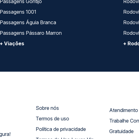
Passagens Gontijo
Rodovi
Passagens 1001
Rodoviá
Passagens Águia Branca
Rodoviá
Passagens Pássaro Marron
Rodovi
+ Viações
+ Rodo
Sobre nós
Termos de uso
Trabalhe Co
Política de privacidade
Gratuidade
gura!