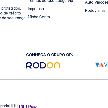
Termos de Uso Louge Vip
Auto Viaçõe
 protegidos,
Imprensa
Rodoviárias
 de crédito
Minha Conta
 e de segurança
CONHEÇA O GRUPO QP: