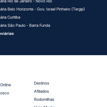
ária Rio de Janeiro - Novo Rio
ria Belo Horizonte - Gov. Israel Pinheiro (Tergip)
ria Curitiba
ária São Paulo - Barra Funda
viárias
Destinos
Atendimento Online
Afiliados
nosco
Rodomilhas