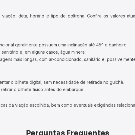
iação, data, horário e tipo de poltrona. Confira os valores at
ncional geralmente possuem uma inclinação até 45º e banheiro.
 sanitário e, em alguns casos, água mineral.
viagens mais longas, com ar-condicionado, sanitário e, possivelmente
tar o bilhete digital, sem necessidade de retirada no guichê.
etirar o bilhete físico antes do embarque.
icas da viação escolhida, bem como eventuais exigências relaciona
Perguntas Frequentes