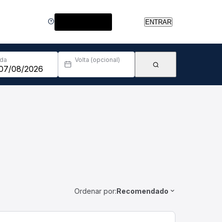
Central de Ajuda
ENTRAR
Ida
Volta (opcional)
Ordenar por:
Recomendado