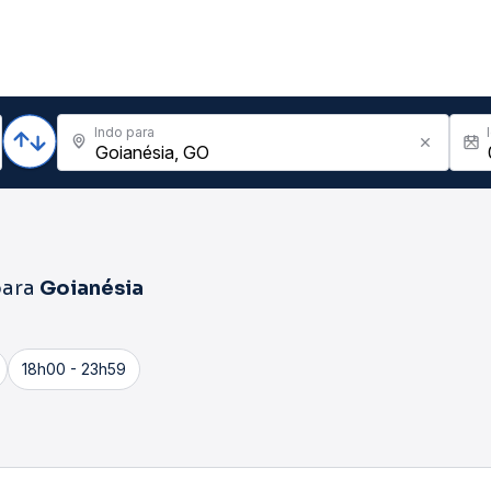
Indo para
ara
Goianésia
18h00 - 23h59