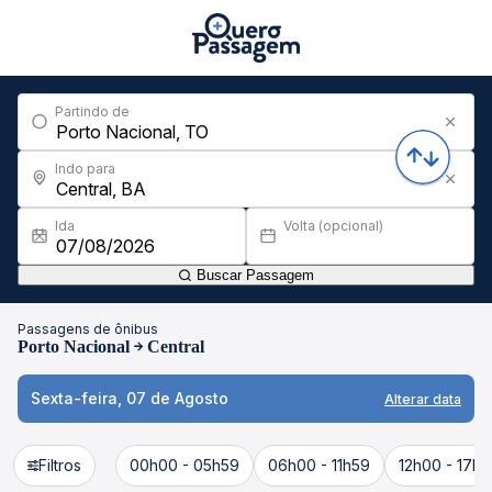
Partindo de
Indo para
Ida
Volta (opcional)
Buscar Passagem
Passagens de ônibus
Porto Nacional
Central
Sexta-feira, 07 de Agosto
Alterar data
Filtros
00h00 - 05h59
06h00 - 11h59
12h00 - 17h5