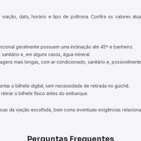
iação, data, horário e tipo de poltrona. Confira os valores at
ncional geralmente possuem uma inclinação até 45º e banheiro.
 sanitário e, em alguns casos, água mineral.
viagens mais longas, com ar-condicionado, sanitário e, possivelmente
tar o bilhete digital, sem necessidade de retirada no guichê.
etirar o bilhete físico antes do embarque.
icas da viação escolhida, bem como eventuais exigências relaciona
Perguntas Frequentes