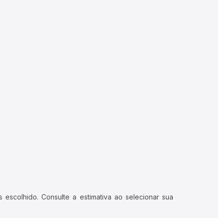
 escolhido. Consulte a estimativa ao selecionar sua