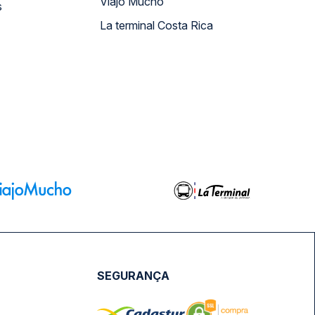
Viajo Mucho
s
La terminal Costa Rica
SEGURANÇA