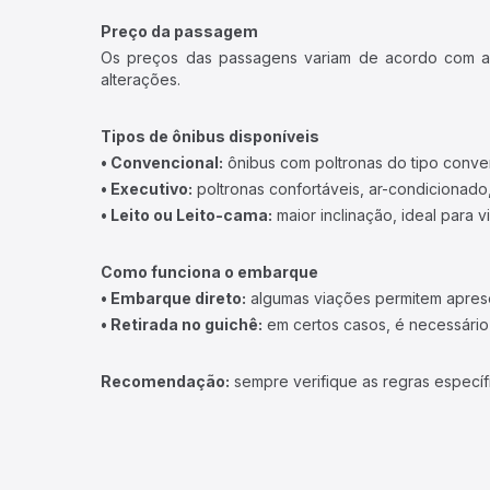
Preço da passagem
Os preços das passagens variam de acordo com a v
alterações.
Tipos de ônibus disponíveis
• Convencional:
ônibus com poltronas do tipo conve
• Executivo:
poltronas confortáveis, ar-condicionado,
• Leito ou Leito-cama:
maior inclinação, ideal para 
Como funciona o embarque
• Embarque direto:
algumas viações permitem apresen
• Retirada no guichê:
em certos casos, é necessário r
Recomendação:
sempre verifique as regras específ