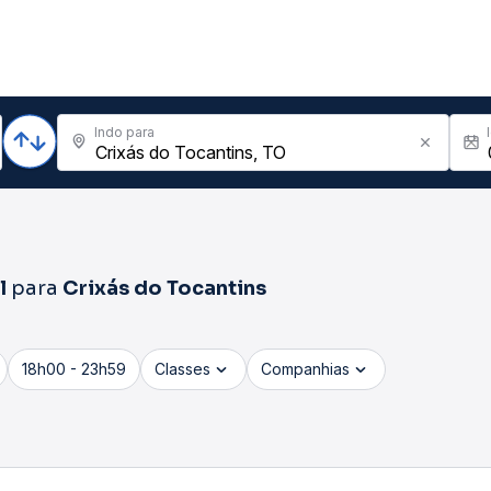
Indo para
l
para
Crixás do Tocantins
18h00 - 23h59
Classes
Companhias