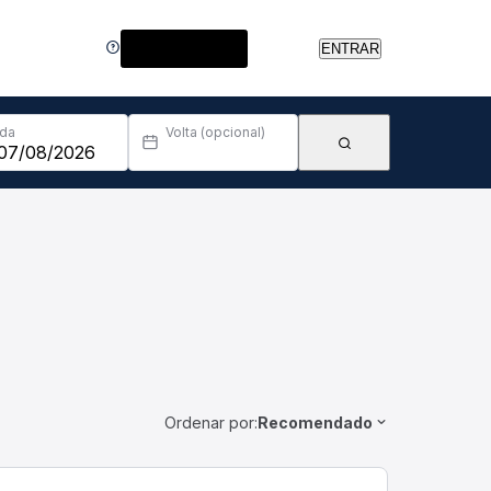
Central de Ajuda
ENTRAR
Ida
Volta (opcional)
Ordenar por:
Recomendado