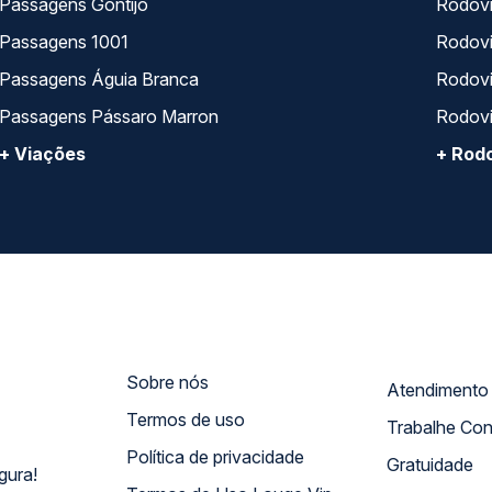
Passagens Gontijo
Rodovi
Passagens 1001
Rodoviá
Passagens Águia Branca
Rodoviá
Passagens Pássaro Marron
Rodovi
+ Viações
+ Rodo
Sobre nós
Termos de uso
Trabalhe Co
Política de privacidade
Gratuidade
gura!