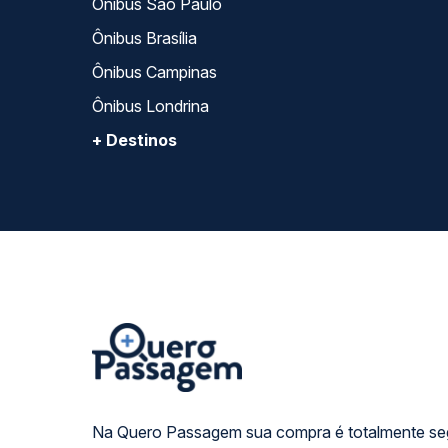
Ônibus São Paulo
Ônibus Brasília
Ônibus Campinas
Ônibus Londrina
+ Destinos
Na Quero Passagem sua compra é totalmente se