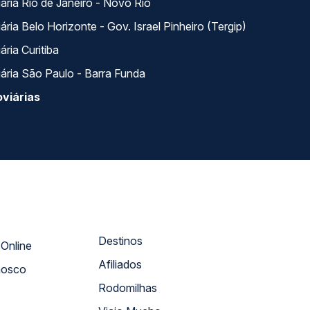
ária Rio de Janeiro - Novo Rio
ria Belo Horizonte - Gov. Israel Pinheiro (Tergip)
ria Curitiba
ária São Paulo - Barra Funda
viárias
Destinos
Atendimento Online
Afiliados
nosco
Rodomilhas