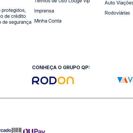
Termos de Uso Louge Vip
Auto Viaçõe
 protegidos,
Imprensa
Rodoviárias
 de crédito
Minha Conta
 e de segurança
CONHEÇA O GRUPO QP: