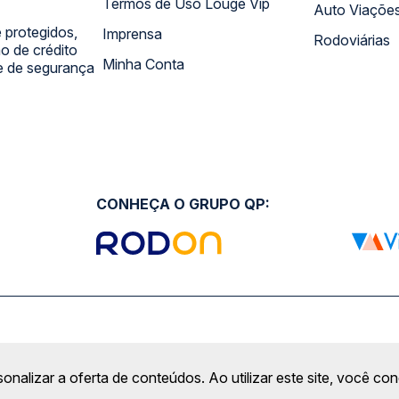
Termos de Uso Louge Vip
Auto Viaçõe
 protegidos,
Imprensa
Rodoviárias
 de crédito
Minha Conta
 e de segurança
CONHEÇA O GRUPO QP:
sonalizar a oferta de conteúdos. Ao utilizar este site, você c