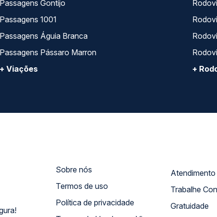
Passagens Gontijo
Rodovi
Passagens 1001
Rodoviá
Passagens Águia Branca
Rodoviá
Passagens Pássaro Marron
Rodovi
+ Viações
+ Rodo
Sobre nós
Termos de uso
Trabalhe Co
Política de privacidade
Gratuidade
gura!