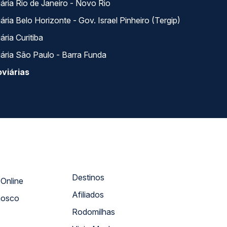
ária Rio de Janeiro - Novo Rio
ria Belo Horizonte - Gov. Israel Pinheiro (Tergip)
ria Curitiba
ária São Paulo - Barra Funda
viárias
Destinos
Atendimento Online
Afiliados
nosco
Rodomilhas