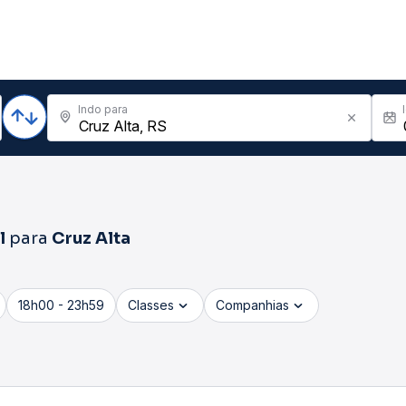
Indo para
l
para
Cruz Alta
18h00 - 23h59
Classes
Companhias