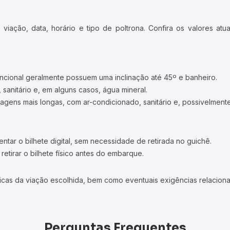
iação, data, horário e tipo de poltrona. Confira os valores at
ncional geralmente possuem uma inclinação até 45º e banheiro.
 sanitário e, em alguns casos, água mineral.
viagens mais longas, com ar-condicionado, sanitário e, possivelmente
tar o bilhete digital, sem necessidade de retirada no guichê.
etirar o bilhete físico antes do embarque.
icas da viação escolhida, bem como eventuais exigências relaciona
Perguntas Frequentes