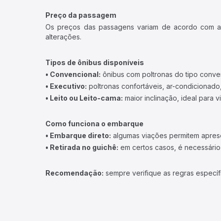
Preço da passagem
Os preços das passagens variam de acordo com a v
alterações.
Tipos de ônibus disponíveis
• Convencional:
ônibus com poltronas do tipo conve
• Executivo:
poltronas confortáveis, ar-condicionado,
• Leito ou Leito-cama:
maior inclinação, ideal para 
Como funciona o embarque
• Embarque direto:
algumas viações permitem apresen
• Retirada no guichê:
em certos casos, é necessário r
Recomendação:
sempre verifique as regras específ