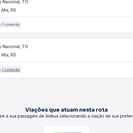
o Nacional, TO
 Alta, RS
1 conexão
o Nacional, TO
 Alta, RS
1 conexão
Viações que atuam nesta rota
re a sua passagem de ônibus selecionando a viação de sua prefer