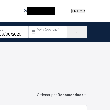
Central de Ajuda
ENTRAR
Ida
Volta (opcional)
Ordenar por:
Recomendado