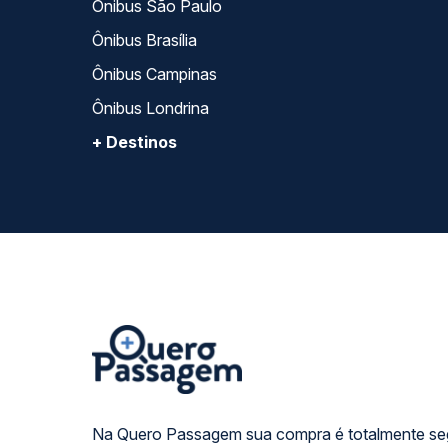
Ônibus São Paulo
Ônibus Brasília
Ônibus Campinas
Ônibus Londrina
+ Destinos
Na Quero Passagem sua compra é totalmente se