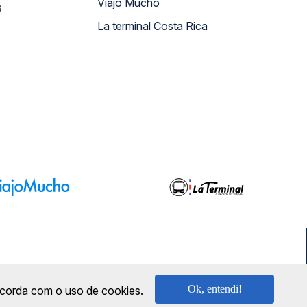
Viajo Mucho
s
La terminal Costa Rica
SEGURANÇA
Ok, entendi!
oncorda com o uso de cookies.