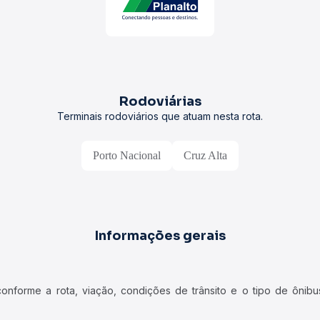
Rodoviárias
Terminais rodoviários que atuam nesta rota.
Porto Nacional
Cruz Alta
Informações gerais
forme a rota, viação, condições de trânsito e o tipo de ônibus