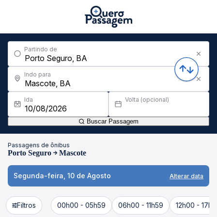
Partindo de
Indo para
Ida
Volta (opcional)
Buscar Passagem
Passagens de ônibus
Porto Seguro
Mascote
Segunda-feira, 10 de Agosto
Alterar data
Filtros
00h00 - 05h59
06h00 - 11h59
12h00 - 17h5