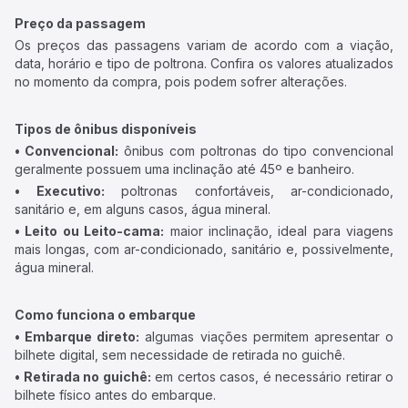
Preço da passagem
Os preços das passagens variam de acordo com a viação,
data, horário e tipo de poltrona. Confira os valores atualizados
no momento da compra, pois podem sofrer alterações.
Tipos de ônibus disponíveis
• Convencional:
ônibus com poltronas do tipo convencional
geralmente possuem uma inclinação até 45º e banheiro.
• Executivo:
poltronas confortáveis, ar-condicionado,
sanitário e, em alguns casos, água mineral.
• Leito ou Leito-cama:
maior inclinação, ideal para viagens
mais longas, com ar-condicionado, sanitário e, possivelmente,
água mineral.
Como funciona o embarque
• Embarque direto:
algumas viações permitem apresentar o
bilhete digital, sem necessidade de retirada no guichê.
• Retirada no guichê:
em certos casos, é necessário retirar o
bilhete físico antes do embarque.