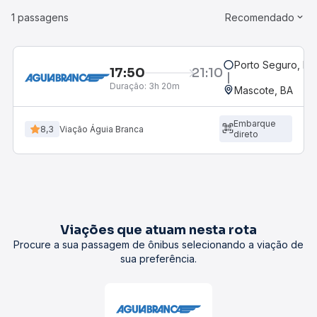
1 passagens
Recomendado
Porto Seguro, BA
17:50
21:10
Duração:
3h 20m
Mascote, BA
Embarque
8,3
Viação Águia Branca
direto
Viações que atuam nesta rota
Procure a sua passagem de ônibus selecionando a viação de
sua preferência.