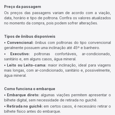
Preço da passagem
Os preços das passagens variam de acordo com a viação,
data, horário e tipo de poltrona. Confira os valores atualizados
no momento da compra, pois podem sofrer alterações.
Tipos de ônibus disponíveis
• Convencional:
ônibus com poltronas do tipo convencional
geralmente possuem uma inclinação até 45º e banheiro.
• Executivo:
poltronas confortáveis, ar-condicionado,
sanitário e, em alguns casos, água mineral.
• Leito ou Leito-cama:
maior inclinação, ideal para viagens
mais longas, com ar-condicionado, sanitário e, possivelmente,
água mineral.
Como funciona o embarque
• Embarque direto:
algumas viações permitem apresentar o
bilhete digital, sem necessidade de retirada no guichê.
• Retirada no guichê:
em certos casos, é necessário retirar o
bilhete físico antes do embarque.