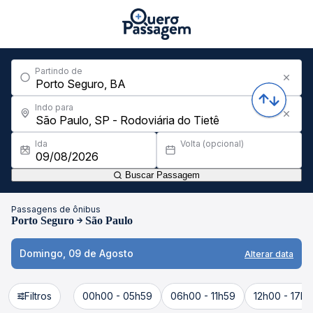
Partindo de
Indo para
Ida
Volta (opcional)
Buscar Passagem
Passagens de ônibus
Porto Seguro
São Paulo
Domingo, 09 de Agosto
Alterar data
Filtros
00h00 - 05h59
06h00 - 11h59
12h00 - 17h5