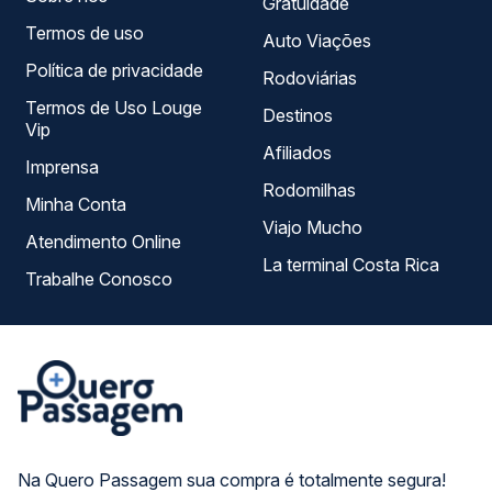
Gratuidade
Termos de uso
Auto Viações
Política de privacidade
Rodoviárias
Termos de Uso Louge
Destinos
Vip
Afiliados
Imprensa
Rodomilhas
Minha Conta
Viajo Mucho
Atendimento Online
La terminal Costa Rica
Trabalhe Conosco
Na Quero Passagem sua compra é totalmente segura!