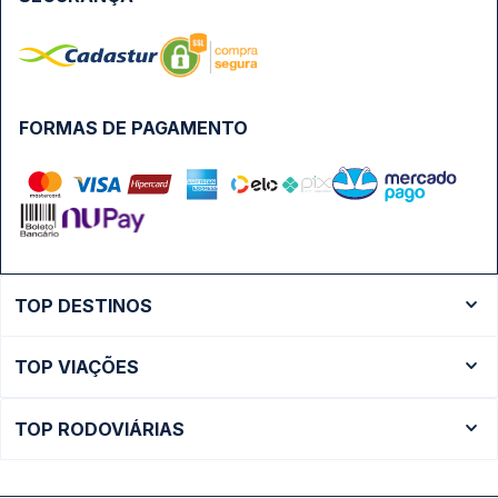
FORMAS DE PAGAMENTO
TOP DESTINOS
Ônibus Rio de Janeiro
TOP VIAÇÕES
Ônibus São Paulo
Passagens Cometa
Ônibus Brasília
TOP RODOVIÁRIAS
Passagens Gontijo
Ônibus Campinas
Rodoviária São Paulo - Tietê
Passagens 1001
Ônibus Londrina