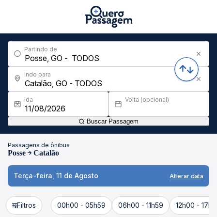
Partindo de
Indo para
Ida
Volta (opcional)
Buscar Passagem
Passagens de ônibus
Posse
Catalão
Terça-feira, 11 de Agosto
Alterar data
Filtros
00h00 - 05h59
06h00 - 11h59
12h00 - 17h5