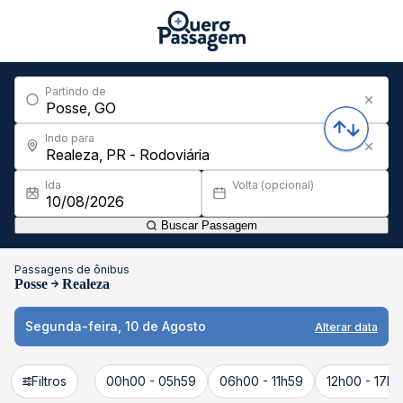
Partindo de
Indo para
Ida
Volta (opcional)
Buscar Passagem
Passagens de ônibus
Posse
Realeza
Segunda-feira, 10 de Agosto
Alterar data
Filtros
00h00 - 05h59
06h00 - 11h59
12h00 - 17h5