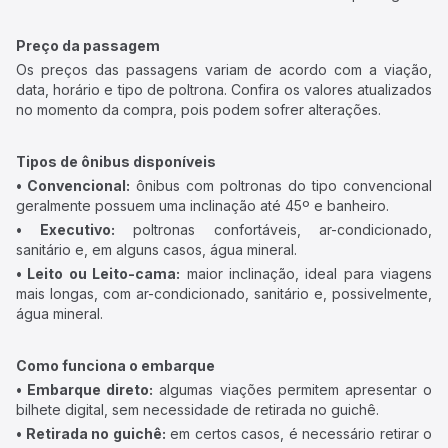
Preço da passagem
Os preços das passagens variam de acordo com a viação,
data, horário e tipo de poltrona. Confira os valores atualizados
no momento da compra, pois podem sofrer alterações.
Tipos de ônibus disponíveis
• Convencional:
ônibus com poltronas do tipo convencional
geralmente possuem uma inclinação até 45º e banheiro.
• Executivo:
poltronas confortáveis, ar-condicionado,
sanitário e, em alguns casos, água mineral.
• Leito ou Leito-cama:
maior inclinação, ideal para viagens
mais longas, com ar-condicionado, sanitário e, possivelmente,
água mineral.
Como funciona o embarque
• Embarque direto:
algumas viações permitem apresentar o
bilhete digital, sem necessidade de retirada no guichê.
• Retirada no guichê:
em certos casos, é necessário retirar o