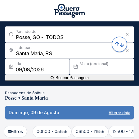
Partindo de
Indo para
Ida
Volta (opcional)
Buscar Passagem
Passagens de ônibus
Posse
Santa Maria
Domingo, 09 de Agosto
Alterar data
Filtros
00h00 - 05h59
06h00 - 11h59
12h00 - 17h5