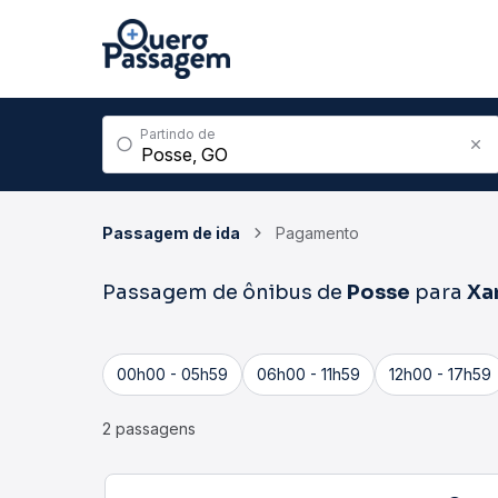
Partindo de
Passagem de ida
Pagamento
Passagem de ônibus de
Posse
para
Xa
00h00 - 05h59
06h00 - 11h59
12h00 - 17h59
2 passagens