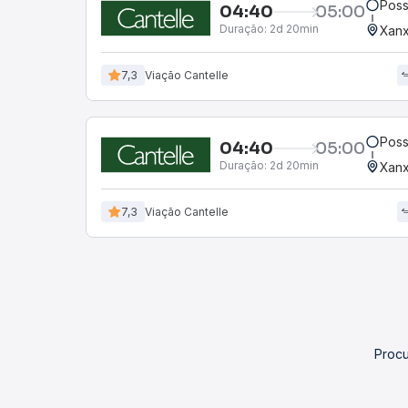
Pos
04:40
05:00
Duração:
2d 20min
Xanx
7,3
Viação Cantelle
Pos
04:40
05:00
Duração:
2d 20min
Xanx
7,3
Viação Cantelle
Procu