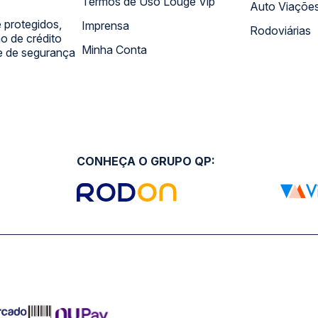
Termos de Uso Louge Vip
Auto Viaçõe
 protegidos,
Imprensa
Rodoviárias
 de crédito
Minha Conta
 e de segurança
CONHEÇA O GRUPO QP: