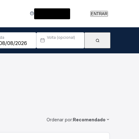
Central de Ajuda
ENTRAR
Ida
Volta (opcional)
Ordenar por:
Recomendado