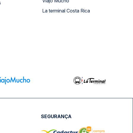
Viajo Mucho
s
La terminal Costa Rica
SEGURANÇA