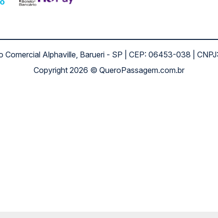
ro Comercial Alphaville, Barueri - SP | CEP: 06453-038 | C
Copyright 2026 © QueroPassagem.com.br