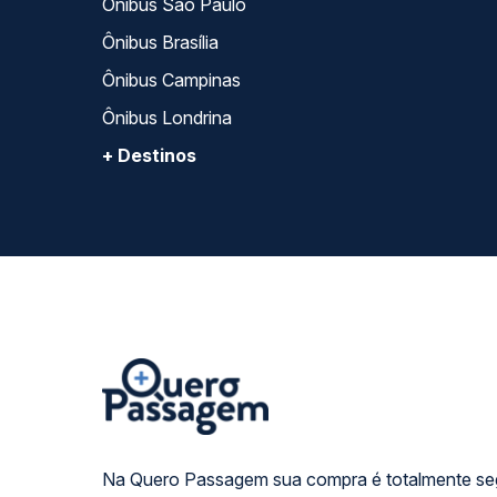
Ônibus São Paulo
Ônibus Brasília
Ônibus Campinas
Ônibus Londrina
+ Destinos
Na Quero Passagem sua compra é totalmente se