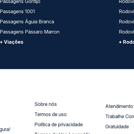
Passagens Gontijo
Rodovi
Passagens 1001
Rodoviá
Passagens Águia Branca
Rodoviá
Passagens Pássaro Marron
Rodovi
+ Viações
+ Rodo
Sobre nós
Termos de uso
Trabalhe Co
Política de privacidade
Gratuidade
gura!