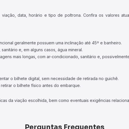
iação, data, horário e tipo de poltrona. Confira os valores at
ncional geralmente possuem uma inclinação até 45º e banheiro.
 sanitário e, em alguns casos, água mineral.
viagens mais longas, com ar-condicionado, sanitário e, possivelmente
tar o bilhete digital, sem necessidade de retirada no guichê.
etirar o bilhete físico antes do embarque.
icas da viação escolhida, bem como eventuais exigências relaciona
Perguntas Frequentes