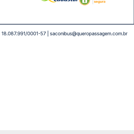
NPJ: 18.087.991/0001-57 | saconibus@queropassagem.com.br