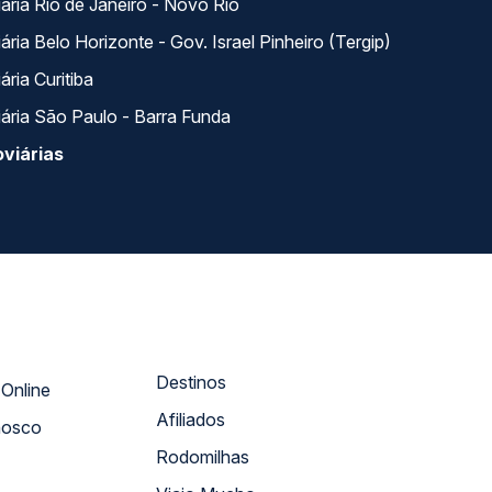
ária Rio de Janeiro - Novo Rio
ria Belo Horizonte - Gov. Israel Pinheiro (Tergip)
ria Curitiba
ária São Paulo - Barra Funda
viárias
Destinos
Atendimento Online
Afiliados
nosco
Rodomilhas