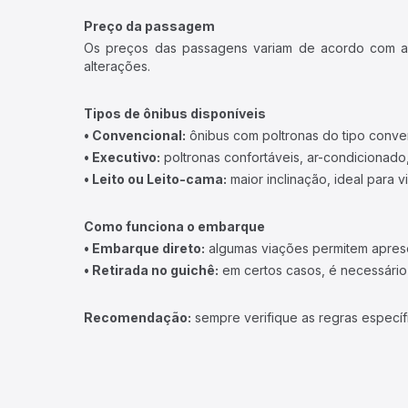
Preço da passagem
Os preços das passagens variam de acordo com a v
alterações.
Tipos de ônibus disponíveis
• Convencional:
ônibus com poltronas do tipo conve
• Executivo:
poltronas confortáveis, ar-condicionado,
• Leito ou Leito-cama:
maior inclinação, ideal para 
Como funciona o embarque
• Embarque direto:
algumas viações permitem apresen
• Retirada no guichê:
em certos casos, é necessário r
Recomendação:
sempre verifique as regras específ