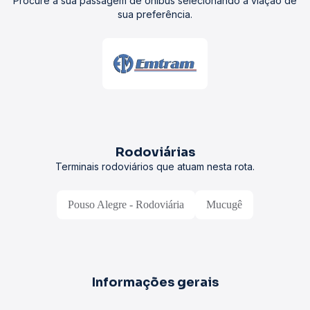
Procure a sua passagem de ônibus selecionando a viação de
sua preferência.
Rodoviárias
Terminais rodoviários que atuam nesta rota.
Pouso Alegre - Rodoviária
Mucugê
Informações gerais