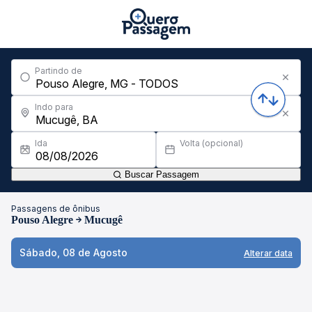
Partindo de
Indo para
Ida
Volta (opcional)
Buscar Passagem
Passagens de ônibus
Pouso Alegre
Mucugê
Sábado, 08 de Agosto
Alterar data