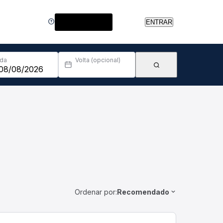
Central de Ajuda
ENTRAR
Ida
Volta (opcional)
Ordenar por:
Recomendado