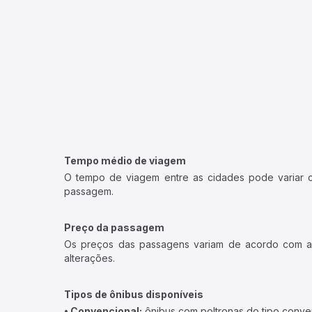
Tempo médio de viagem
O tempo de viagem entre as cidades pode variar con
passagem.
Preço da passagem
Os preços das passagens variam de acordo com a v
alterações.
Tipos de ônibus disponíveis
• Convencional:
ônibus com poltronas do tipo conve