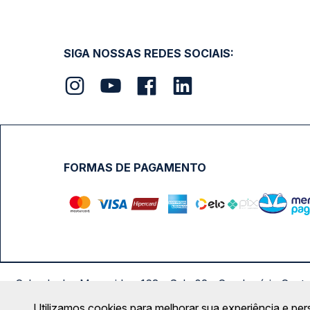
SIGA NOSSAS REDES SOCIAIS:
FORMAS DE PAGAMENTO
Calçada das Margaridas, 163 - Sala 02 - Condomínio Cent
Utilizamos cookies para melhorar sua experiência e per