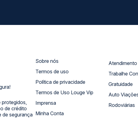
Sobre nós
Termos de uso
Trabalhe Co
Política de privacidade
Gratuidade
gura!
Termos de Uso Louge Vip
Auto Viaçõe
 protegidos,
Imprensa
Rodoviárias
 de crédito
Minha Conta
 e de segurança