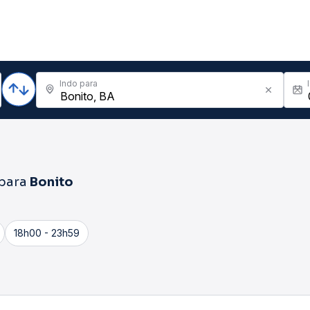
Indo para
para
Bonito
18h00 - 23h59