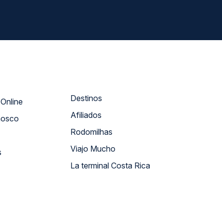
Destinos
Atendimento Online
Afiliados
nosco
Rodomilhas
Viajo Mucho
s
La terminal Costa Rica