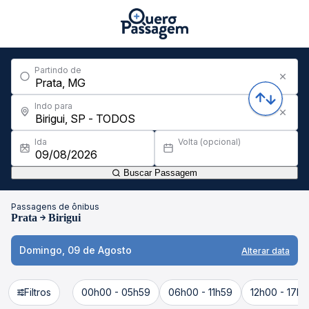
Partindo de
Indo para
Ida
Volta (opcional)
Buscar Passagem
Passagens de ônibus
Prata
Birigui
Domingo, 09 de Agosto
Alterar data
Filtros
00h00 - 05h59
06h00 - 11h59
12h00 - 17h5