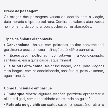
Preço da passagem
Os preços das passagens variam de acordo com a viação,
data, horário e tipo de poltrona. Confira os valores atualizados
no momento da compra, pois podem sofrer alterações.
Tipos de ônibus disponíveis
• Convencional:
ônibus com poltronas do tipo convencional
geralmente possuem uma inclinação até 45º e banheiro.
• Executivo:
poltronas confortáveis, ar-condicionado,
sanitário e, em alguns casos, água mineral.
• Leito ou Leito-cama:
maior inclinação, ideal para viagens
mais longas, com ar-condicionado, sanitário e, possivelmente,
água mineral.
Como funciona o embarque
• Embarque direto:
algumas viações permitem apresentar o
bilhete digital, sem necessidade de retirada no guichê.
• Retirada no guichê:
em certos casos, é necessário retirar o