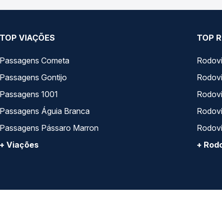
TOP VIAÇÕES
TOP R
Passagens Cometa
Rodovi
Passagens Gontijo
Rodovi
Passagens 1001
Rodoviá
Passagens Águia Branca
Rodoviá
Passagens Pássaro Marron
Rodovi
+ Viações
+ Rodo