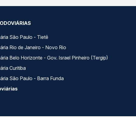
ODOVIÁRIAS
ária São Paulo - Tietê
ária Rio de Janeiro - Novo Rio
ria Belo Horizonte - Gov. Israel Pinheiro (Tergip)
ria Curitiba
ária São Paulo - Barra Funda
viárias