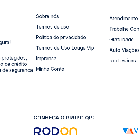
Sobre nós
Termos de uso
Trabalhe Co
Política de privacidade
Gratuidade
gura!
Termos de Uso Louge Vip
Auto Viaçõe
 protegidos,
Imprensa
Rodoviárias
 de crédito
Minha Conta
 e de segurança
CONHEÇA O GRUPO QP: