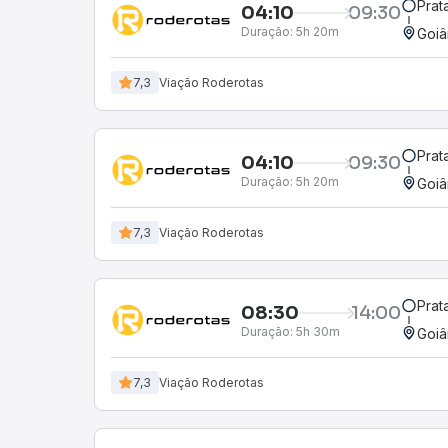
Prat
04:10
09:30
Duração:
5h 20m
Goiâ
7,3
Viação Roderotas
Prat
04:10
09:30
Duração:
5h 20m
Goiâ
7,3
Viação Roderotas
Prat
08:30
14:00
Duração:
5h 30m
Goiâ
7,3
Viação Roderotas