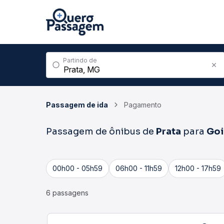
Partindo de
Passagem de ida
Pagamento
Passagem de ônibus de
Prata
para
Goi
00h00 - 05h59
06h00 - 11h59
12h00 - 17h59
6 passagens