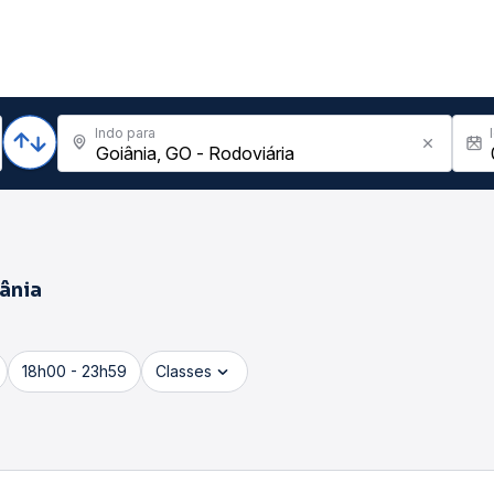
Indo para
ânia
18h00 - 23h59
Classes