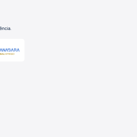
ência.