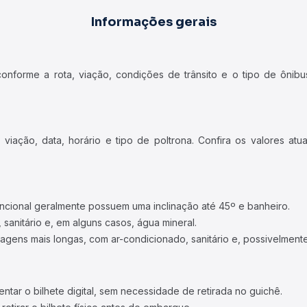
Informações gerais
forme a rota, viação, condições de trânsito e o tipo de ônibus
iação, data, horário e tipo de poltrona. Confira os valores at
ncional geralmente possuem uma inclinação até 45º e banheiro.
 sanitário e, em alguns casos, água mineral.
viagens mais longas, com ar-condicionado, sanitário e, possivelmente
tar o bilhete digital, sem necessidade de retirada no guichê.