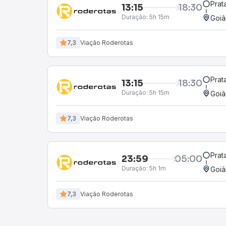
Prat
13:15
18:30
Duração:
5h 15m
Goiâ
7,3
Viação Roderotas
Prat
13:15
18:30
Duração:
5h 15m
Goiâ
7,3
Viação Roderotas
Prat
23:59
05:00
Duração:
5h 1m
Goiâ
7,3
Viação Roderotas