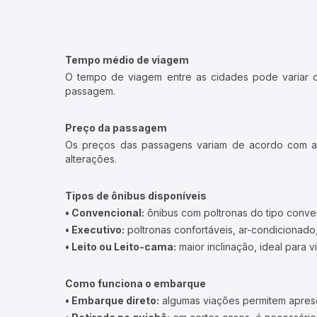
Tempo médio de viagem
O tempo de viagem entre as cidades pode variar con
passagem.
Preço da passagem
Os preços das passagens variam de acordo com a v
alterações.
Tipos de ônibus disponíveis
• Convencional:
ônibus com poltronas do tipo conve
• Executivo:
poltronas confortáveis, ar-condicionado,
• Leito ou Leito-cama:
maior inclinação, ideal para 
Como funciona o embarque
• Embarque direto:
algumas viações permitem apresen