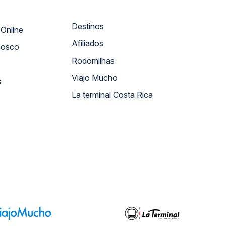
Destinos
Atendimento Online
Afiliados
nosco
Rodomilhas
Viajo Mucho
s
La terminal Costa Rica