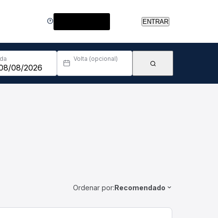
Central de Ajuda
ENTRAR
Ida
Volta (opcional)
Ordenar por:
Recomendado