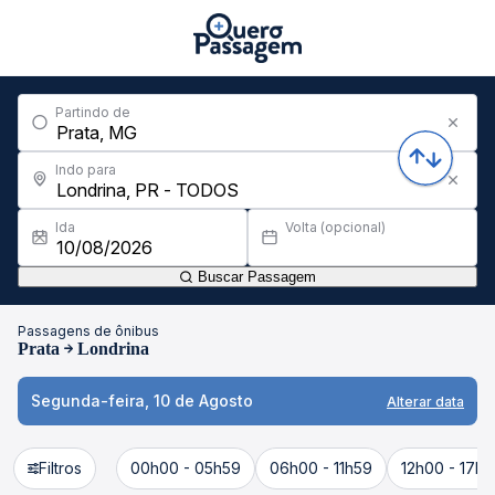
Partindo de
Indo para
Ida
Volta (opcional)
Buscar Passagem
Passagens de ônibus
Prata
Londrina
Segunda-feira, 10 de Agosto
Alterar data
Filtros
00h00 - 05h59
06h00 - 11h59
12h00 - 17h5