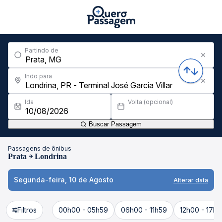
Partindo de
Indo para
Ida
Volta (opcional)
Buscar Passagem
Passagens de ônibus
Prata
Londrina
Segunda-feira, 10 de Agosto
Alterar data
Filtros
00h00 - 05h59
06h00 - 11h59
12h00 - 17h5