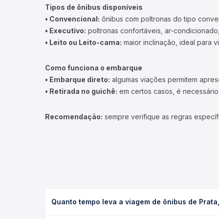
Tipos de ônibus disponíveis
• Convencional:
ônibus com poltronas do tipo conve
• Executivo:
poltronas confortáveis, ar-condicionado,
• Leito ou Leito-cama:
maior inclinação, ideal para 
Como funciona o embarque
• Embarque direto:
algumas viações permitem apresen
• Retirada no guichê:
em certos casos, é necessário r
Recomendação:
sempre verifique as regras específ
Quanto tempo leva a viagem de ônibus de Prat