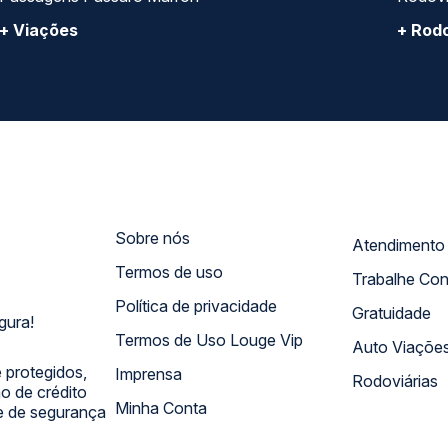
+ Viações
+ Rodo
Sobre nós
Termos de uso
Trabalhe Co
Política de privacidade
Gratuidade
gura!
Termos de Uso Louge Vip
Auto Viaçõe
 protegidos,
Imprensa
Rodoviárias
 de crédito
Minha Conta
 e de segurança