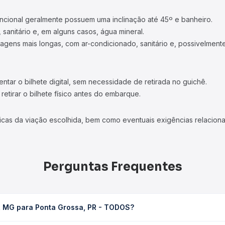
ncional geralmente possuem uma inclinação até 45º e banheiro.
 sanitário e, em alguns casos, água mineral.
viagens mais longas, com ar-condicionado, sanitário e, possivelmente
tar o bilhete digital, sem necessidade de retirada no guichê.
etirar o bilhete físico antes do embarque.
icas da viação escolhida, bem como eventuais exigências relaciona
Perguntas Frequentes
a, MG para Ponta Grossa, PR - TODOS?