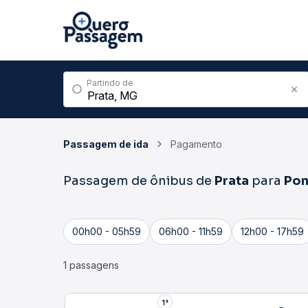
Partindo de
Passagem de ida
Pagamento
Passagem de ônibus de
Prata
para
Pon
00h00 - 05h59
06h00 - 11h59
12h00 - 17h59
1 passagens
1°