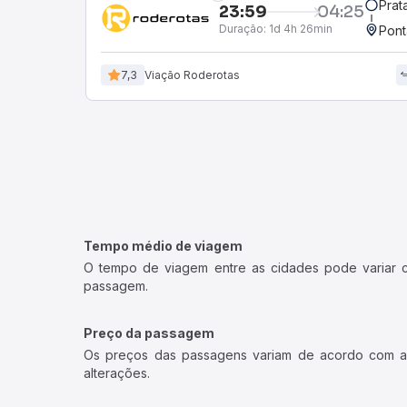
Prat
23:59
04:25
Duração:
1d 4h 26min
Pont
7,3
Viação Roderotas
Tempo médio de viagem
O tempo de viagem entre as cidades pode variar con
passagem.
Preço da passagem
Os preços das passagens variam de acordo com a v
alterações.