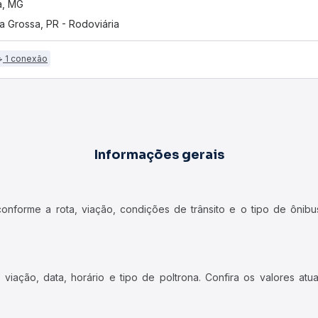
a, MG
a Grossa, PR - Rodoviária
1 conexão
Informações gerais
forme a rota, viação, condições de trânsito e o tipo de ônibus
iação, data, horário e tipo de poltrona. Confira os valores at