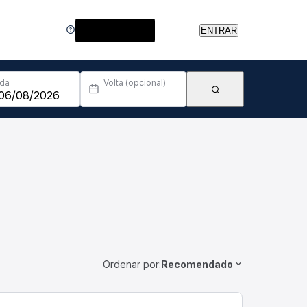
Central de Ajuda
ENTRAR
Ida
Volta (opcional)
Ordenar por:
Recomendado