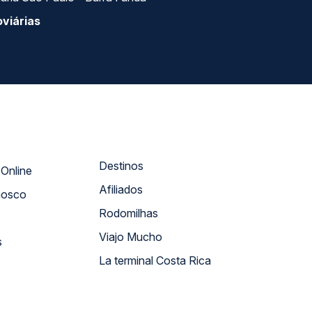
viárias
Destinos
Atendimento Online
Afiliados
nosco
Rodomilhas
Viajo Mucho
s
La terminal Costa Rica