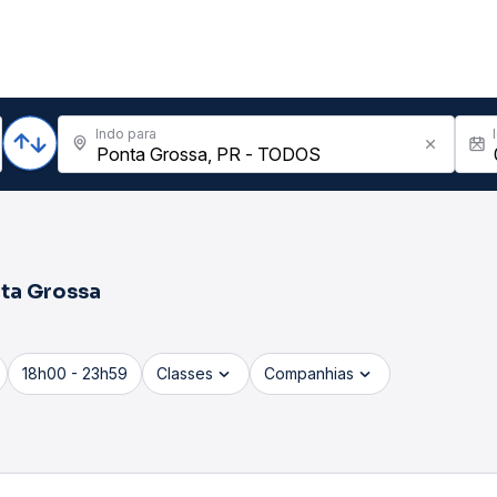
Indo para
ta Grossa
18h00 - 23h59
Classes
Companhias